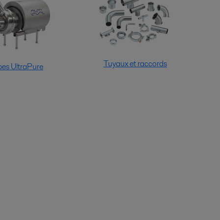
Tuyaux et raccords
es UltraPure