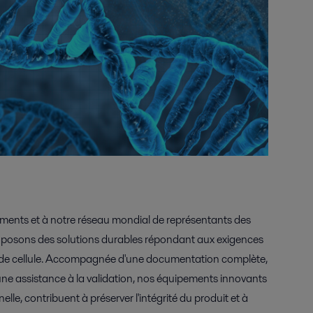
ents et à notre réseau mondial de représentants des
roposons des solutions durables répondant aux exigences
ure de cellule. Accompagnée d'une documentation complète,
une assistance à la validation, nos équipements innovants
elle, contribuent à préserver l'intégrité du produit et à