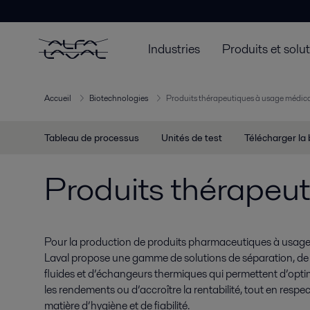
Industries
Produits et solu
Accueil
Biotechnologies
Produits thérapeutiques à usage médical
Tableau de processus
Unités de test
Télécharger la
Produits thérapeut
Pour la production de produits pharmaceutiques à usage h
Laval propose une gamme de solutions de séparation, de
fluides et d’échangeurs thermiques qui permettent d’optim
les rendements ou d’accroître la rentabilité, tout en respe
matière d’hygiène et de fiabilité.