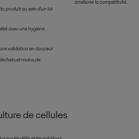
améliorer la compétitivité.
du produit au sein d'un lot
ilité avec une hygiène
 une validation en douceur
 déchets et moins de
ture de cellules
 sur les défis et les solutions.