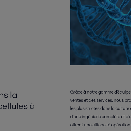
ns la
Grâce à notre gamme d'équipem
ventes et des services, nous p
cellules à
les plus strictes dans la cult
d'une ingénierie complète et d'
offrent une efficacité opérationn