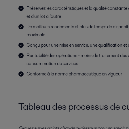
Préservez les caractéristiques et la qualité constante 
et d'un lot à l'autre
De meilleurs rendements et plus de temps de disponib
maximale
Conçu pour une mise en service, une qualification et
Rentabilité des opérations - moins de traitement des
consommation de services
Conforme à la norme pharmaceutique en vigueur
Tableau des processus de cul
Cliquez sur les points chauds ci-dessous pour en savoir plus