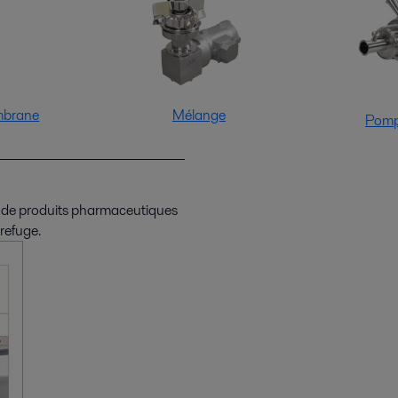
mbrane
Mélange
Pomp
on de produits pharmaceutiques
refuge.