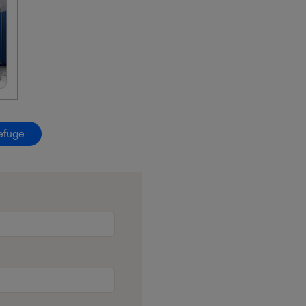
efuge