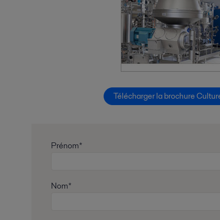
Télécharger la brochure Cultur
Prénom*
Nom*