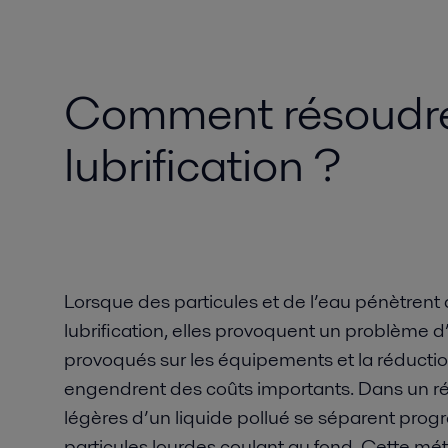
Comment résoudre 
lubrification ?
Lorsque des particules et de l’eau pénètrent
lubrification, elles provoquent un problème d’
provoqués sur les équipements et la réducti
engendrent des coûts importants. Dans un rés
légères d’un liquide pollué se séparent progr
particules lourdes coulant au fond. Cette m