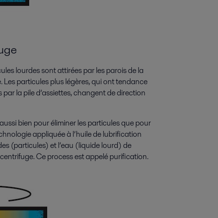
fuge
ules lourdes sont attirées par les parois de la
. Les particules plus légères, qui ont tendance
s par la pile d’assiettes, changent de direction
é aussi bien pour éliminer les particules que pour
chnologie appliquée à l’huile de lubrification
es (particules) et l’eau (liquide lourd) de
e centrifuge. Ce process est appelé purification.