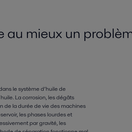
au mieux un problème
 dans le système d’huile de
huile. La corrosion, les dégâts
on de la durée de vie des machines
ervoir, les phases lourdes et
essivement par gravité, les
éthode de séparation fonctionne mal