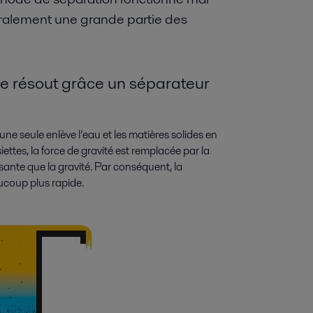
énéralement une grande partie des
se résout grâce un séparateur
s une seule enlève l’eau et les matières solides en
ettes, la force de gravité est remplacée par la
ssante que la gravité. Par conséquent, la
ucoup plus rapide.