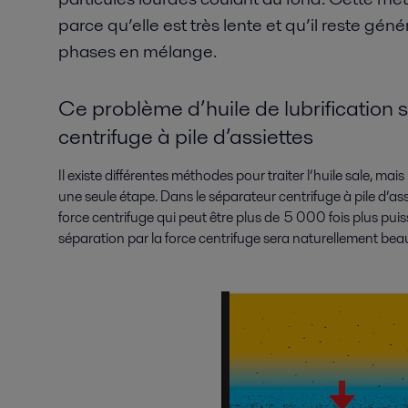
parce qu’elle est très lente et qu’il reste g
phases en mélange.
Ce problème d’huile de lubrification 
centrifuge à pile d’assiettes
Il existe différentes méthodes pour traiter l’huile sale, mai
une seule étape. Dans le séparateur centrifuge à pile d’assi
force centrifuge qui peut être plus de 5 000 fois plus pui
séparation par la force centrifuge sera naturellement bea