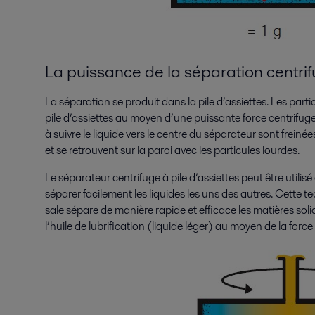
La puissance de la séparation centri
La séparation se produit dans la pile d’assiettes. Les partic
pile d’assiettes au moyen d’une puissante force centrifuge
à suivre le liquide vers le centre du séparateur sont freinée
et se retrouvent sur la paroi avec les particules lourdes.
Le séparateur centrifuge à pile d’assiettes peut être utilis
séparer facilement les liquides les uns des autres. Cette te
sale sépare de manière rapide et efficace les matières solid
l’huile de lubrification (liquide léger) au moyen de la forc