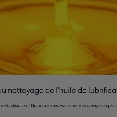
du nettoyage de l'huile de lubrifica
de lubrification ? Notre livre blanc vous donne un aperçu complet d