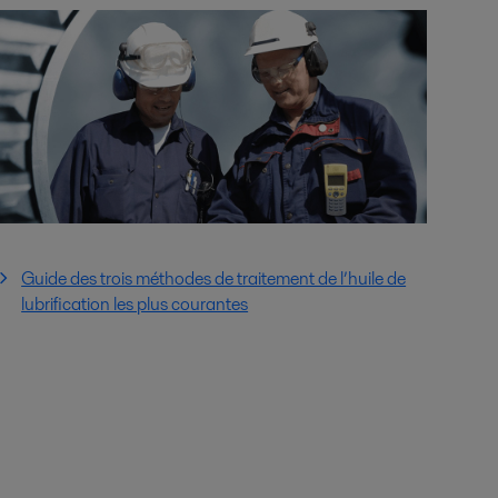
Guide des trois méthodes de traitement de l’huile de
lubrification les plus courantes