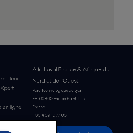
Alfa Laval France & Afrique du
 chaleur
Nord et de l'Ouest
EXpert
Parc Technologique de Lyon
FR-69800
France Saint-Priest
en ligne
France
+33 4 69 16 77 00