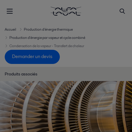
Accueil
Production d'énergie thermique
Production d'énergie par vapeur et cycle combiné
Condensation de la vapeur - Transfert de chaleur
Demander un devis
Produits associés