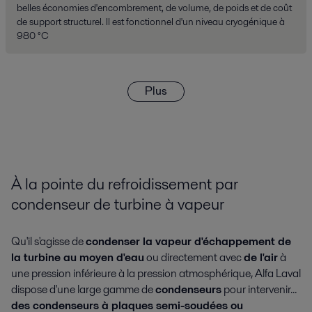
belles économies d'encombrement, de volume, de poids et de coût
de support structurel. Il est fonctionnel d'un niveau cryogénique à
980 °C
Plus
À la pointe du refroidissement par
condenseur de turbine à vapeur
Qu'il s'agisse de
condenser la vapeur d'échappement de
la turbine au moyen d'eau
ou directement avec
de l'air
à
une pression inférieure à la pression atmosphérique, Alfa Laval
dispose d'une large gamme de
condenseurs
pour intervenir...
des condenseurs à plaques semi-soudées ou