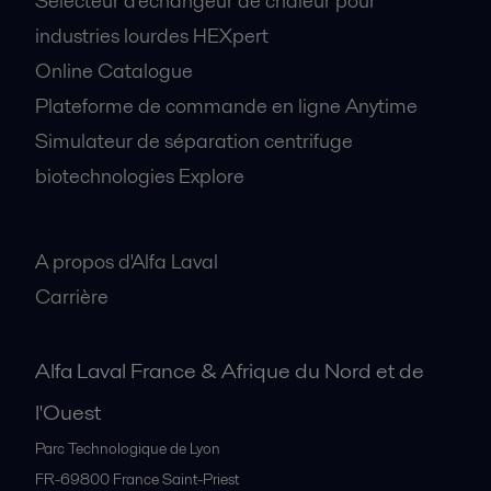
Sélecteur d'échangeur de chaleur pour
industries lourdes HEXpert
Online Catalogue
Plateforme de commande en ligne Anytime
Simulateur de séparation centrifuge
biotechnologies Explore
A propos
A propos d'Alfa Laval
Carrière
Alfa Laval France & Afrique du Nord et de
l'Ouest
Parc Technologique de Lyon
FR-69800
France Saint-Priest