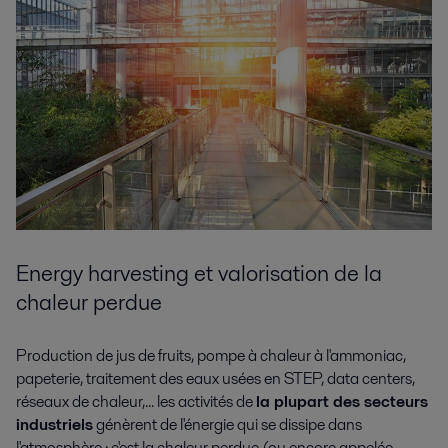
Energy harvesting et valorisation de la
chaleur perdue
Production de jus de fruits, pompe à chaleur à l'ammoniac,
papeterie, traitement des eaux usées en STEP, data centers,
réseaux de chaleur,... les activités de
la plupart des secteurs
industriels
génèrent de l'énergie qui se dissipe dans
l'atmosphère : c'est la chaleur perdue (ou encore appelée