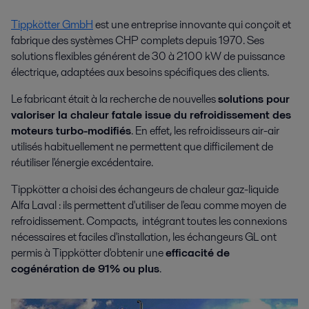
Tippkötter GmbH
est une entreprise innovante qui conçoit et
fabrique des systèmes CHP complets depuis 1970. Ses
solutions flexibles générent de 30 à 2100 kW de puissance
électrique, adaptées aux besoins spécifiques des clients.
Le fabricant était à la recherche de nouvelles
solutions pour
valoriser la chaleur fatale issue du refroidissement des
moteurs turbo-modifiés
. En effet, les refroidisseurs air-air
utilisés habituellement ne permettent que difficilement de
réutiliser l'énergie excédentaire.
Tippkötter a choisi des échangeurs de chaleur gaz-liquide
Alfa Laval : ils permettent d'utiliser de l'eau comme moyen de
refroidissement. Compacts, intégrant toutes les connexions
nécessaires et faciles d'installation, les échangeurs GL ont
permis à Tippkötter d'obtenir une
efficacité de
cogénération de 91% ou plus
.