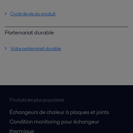
Cycle de vie du produit
Partenariat durable
Votre partenariat durable
Produits les plus populaires
Échangeurs de chaleur à plaques et joints
Condition monitoring pour échangeur
thermique