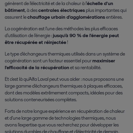
génèrent de l'électricité et de la chaleur à l'
échelle d'un
bâtiment
, à des
centrales électriques
plus importantes qui
assurent le
chauffage urbain d'agglomérations
entières.
La cogénération est l'une des méthodes les plus efficaces
d'utilisation de l'énergie :
jusqu'à 90 % de l'énergie peut
être récupérée et réinjectée
!
Le type d'échangeurs thermiques utilisés dans un système de
cogénération sont un facteur essentiel pour
maximiser
l'efficacité de la récupération
et sa rentabilité.
Et c'est là qu'Alfa Laval peut vous aider : nous proposons une
large gamme d'échangeurs thermiques à plaques efficaces,
dont des modèles extrêmement compacts, idéales pour des
solutions conteneurisées complètes.
Forts de notre longue expérience en récupération de chaleur
et d'une large gamme de technologies thermiques, nous
avons l'expertise que vous recherchez pour développer les
solutions durables de chauffage et d'électricité de demain.