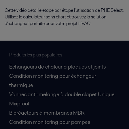
Cette vidéo détaille étape par étape l'utilisation de PHE Select.
Utilisez le calculateur sans effort et trouvez la solution
d'échangeur parfaite pour votre projet HVAC.
Produits les plus populaires
Échangeurs de chaleur à plaques et joints
Condition monitoring pour échangeur
thermique
Vannes anti-mélange à double clapet Unique
Mixproof
Bioréacteurs à membranes MBR
Condition monitoring pour pompes