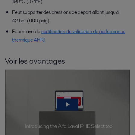
190°C (374°F)
Peut supporter des pressions de départ allant jusqu'à
42 bar (609 psig)
Fourni avec la
certification de validation de performance
thermique AHRI
Voir les avantages