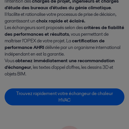
l'intention des
chargés de projet, ingénieurs et chargés
d'étude des bureaux d'études du génie climatique
.
Il facilite et rationalise votre processus de prise de décision,
garantissant un
choix rapide et éclairé.
Les échangeurs sont proposés selon des
critères de fiabilité
des performances et résultats
, vous permettant de
maîtriser l'OPEX de votre projet. La
certification de
performance AHRI
délivrée par un organisme international
indépendant en est la garantie.
Vous
obtenez immédiatement une recommandation
d'échangeur
, les textes d'appel d'offres, les dessins 3D et
objets BIM.
Trouvez rapidement votre échangeur de chaleur
HVAC