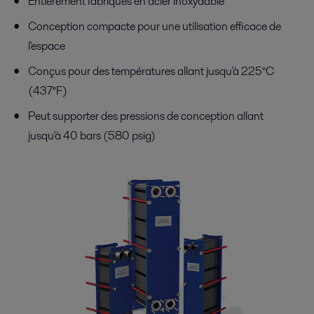
Entièrement fabriqués en acier inoxydable
Conception compacte pour une utilisation efficace de
l'espace
Conçus pour des températures allant jusqu'à 225°C
(437°F)
Peut supporter des pressions de conception allant
jusqu'à 40 bars (580 psig)