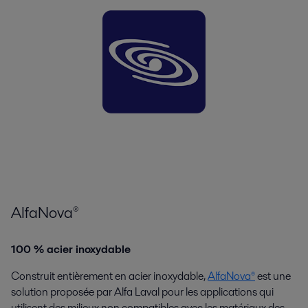
AlfaNova®
100 % acier inoxydable
Construit entièrement en acier inoxydable,
AlfaNova®
est une
solution proposée par Alfa Laval pour les applications qui
utilisent des milieux non compatibles avec les matériaux des