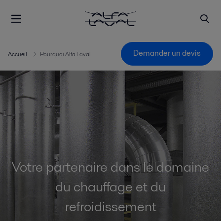
Demander un devis
Accueil
Pourquoi Alfa Laval
Votre partenaire dans le domaine
du chauffage et du
refroidissement