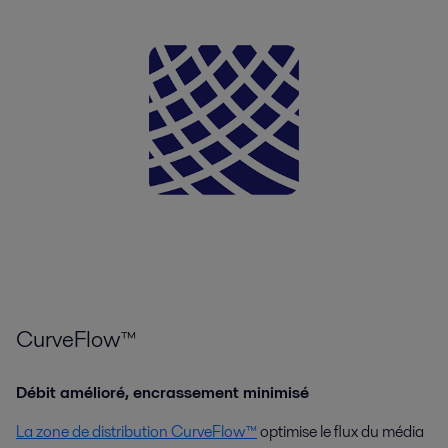
CurveFlow™
Débit amélioré, encrassement minimisé
La zone de distribution CurveFlow™
optimise le flux du média