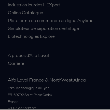
industries lourdes HEXpert
Online Catalogue
Plateforme de commande en ligne Anytime
Simulateur de séparation centrifuge
biotechnologies Explore
A propos
A propos d'Alfa Laval
Carrière
Alfa Laval France & NorthWest Africa
Parc Technologique de Lyon
FR-69792
Saint-Priest Cedex
France
+33 4 69 16 77 00