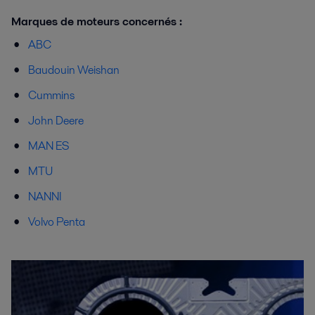
Marques de moteurs concernés :
ABC
Baudouin Weishan
Cummins
John Deere
MAN ES
MTU
NANNI
Volvo Penta