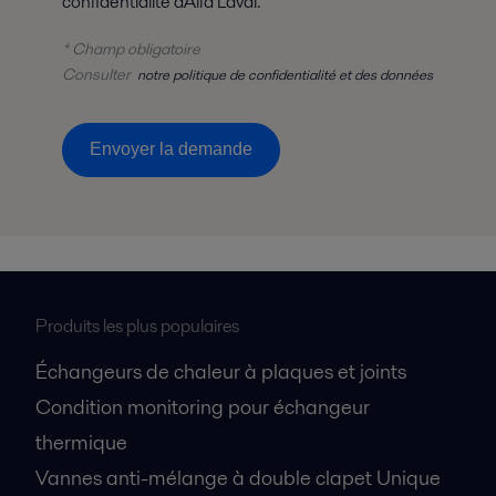
confidentialité d'Alfa Laval.
* Champ obligatoire
Consulter
notre politique de confidentialité et des données
Envoyer la demande
Produits les plus populaires
Échangeurs de chaleur à plaques et joints
Condition monitoring pour échangeur
thermique
Vannes anti-mélange à double clapet Unique