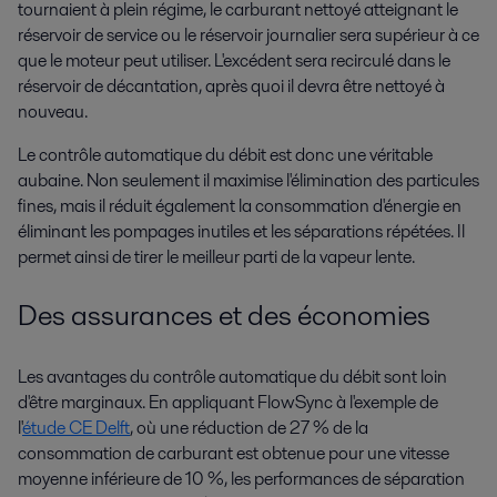
tournaient à plein régime, le carburant nettoyé atteignant le
réservoir de service ou le réservoir journalier sera supérieur à ce
que le moteur peut utiliser. L'excédent sera recirculé dans le
réservoir de décantation, après quoi il devra être nettoyé à
nouveau.
Le contrôle automatique du débit est donc une véritable
aubaine. Non seulement il maximise l'élimination des particules
fines, mais il réduit également la consommation d'énergie en
éliminant les pompages inutiles et les séparations répétées. Il
permet ainsi de tirer le meilleur parti de la vapeur lente.
Des assurances et des économies
Les avantages du contrôle automatique du débit sont loin
d'être marginaux. En appliquant FlowSync à l'exemple de
l'
étude CE Delft
, où une réduction de 27 % de la
consommation de carburant est obtenue pour une vitesse
moyenne inférieure de 10 %, les performances de séparation