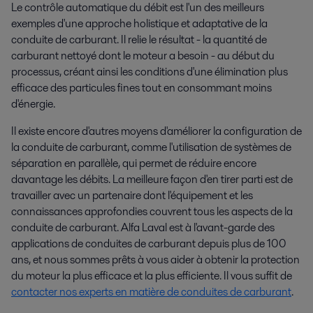
Le contrôle automatique du débit est l'un des meilleurs
exemples d'une approche holistique et adaptative de la
conduite de carburant. Il relie le résultat - la quantité de
carburant nettoyé dont le moteur a besoin - au début du
processus, créant ainsi les conditions d'une élimination plus
efficace des particules fines tout en consommant moins
d'énergie.
Il existe encore d'autres moyens d'améliorer la configuration de
la conduite de carburant, comme l'utilisation de systèmes de
séparation en parallèle, qui permet de réduire encore
davantage les débits. La meilleure façon d'en tirer parti est de
travailler avec un partenaire dont l'équipement et les
connaissances approfondies couvrent tous les aspects de la
conduite de carburant. Alfa Laval est à l'avant-garde des
applications de conduites de carburant depuis plus de 100
ans, et nous sommes prêts à vous aider à obtenir la protection
du moteur la plus efficace et la plus efficiente. Il vous suffit de
contacter nos experts en matière de conduites de carburant
.