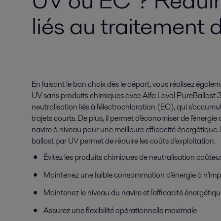
UV ou EC ? Réduir
liés au traitement 
En faisant le bon choix dès le départ, vous réalisez égal
UV sans produits chimiques avec Alfa Laval PureBallast 3 
neutralisation liés à l'électrochloration (EC), qui s'accum
trajets courts. De plus, il permet d'économiser de l'énergie
navire à niveau pour une meilleure efficacité énergétique
ballast par UV permet de réduire les coûts d'exploitation.
Évitez les produits chimiques de neutralisation coûteu
Maintenez une faible consommation d'énergie à n'imp
Maintenez le niveau du navire et l'efficacité énergétiq
Assurez une flexibilité opérationnelle maximale