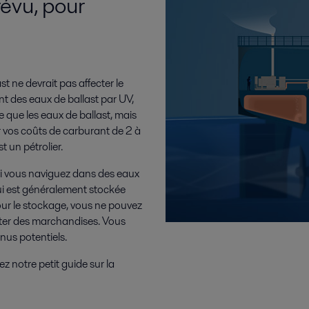
évu, pour
t ne devrait pas affecter le
t des eaux de ballast par UV,
 que les eaux de ballast, mais
 vos coûts de carburant de 2 à
t un pétrolier.
. Si vous naviguez dans des eaux
 qui est généralement stockée
pour le stockage, vous ne pouvez
porter des marchandises. Vous
nus potentiels.
ez notre petit guide sur la