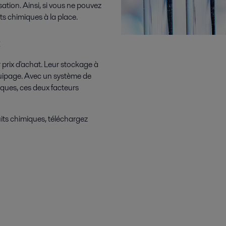
ation. Ainsi, si vous ne pouvez
ts chimiques à la place.
 prix d'achat. Leur stockage à
équipage. Avec un système de
iques, ces deux facteurs
uits chimiques, téléchargez