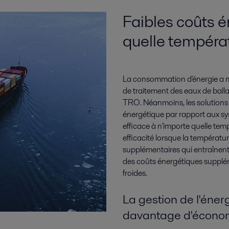
Faibles coûts é
quelle tempéra
La consommation d'énergie a mo
de traitement des eaux de ballas
TRO. Néanmoins, les solutions
énergétique par rapport aux sys
efficace à n'importe quelle tem
efficacité lorsque la températur
supplémentaires qui entraînent
des coûts énergétiques supplé
froides.
La gestion de l'éner
davantage d'écono