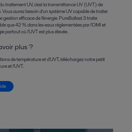
é du traitement UV, c'est la transmittance UV (UVT) de
utre. Vous aurez besoin d'un système UV capable de traiter
e gestion efficace de l'énergie. PureBallast 3 traite
ble que 42 % dans les eaux réglementées par l'OMI et
e partout où l'UVT est plus élevée.
voir plus ?
stions de température et d'UVT, téléchargez notre petit
ture et l'UVT.
ide