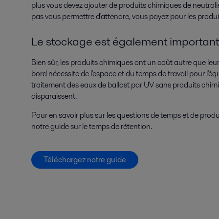
plus vous devez ajouter de produits chimiques de neutralis
pas vous permettre d'attendre, vous payez pour les produi
Le stockage est également important
Bien sûr, les produits chimiques ont un coût autre que leur
bord nécessite de l'espace et du temps de travail pour l'
traitement des eaux de ballast par UV sans produits chim
disparaissent.
Pour en savoir plus sur les questions de temps et de prod
notre guide sur le temps de rétention.
Téléchargez notre guide