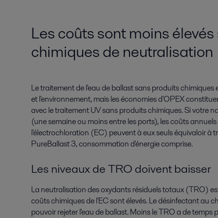
Les coûts sont moins élevés
chimiques de neutralisation
Le traitement de l'eau de ballast sans produits chimiques 
et l'environnement, mais les économies d'OPEX constituen
avec le traitement UV sans produits chimiques. Si votre nav
(une semaine ou moins entre les ports), les coûts annuel
l'électrochloration (EC) peuvent à eux seuls équivaloir à 
PureBallast 3, consommation d'énergie comprise.
Les niveaux de TRO doivent baisser
La neutralisation des oxydants résiduels totaux (TRO) est 
coûts chimiques de l'EC sont élevés. Le désinfectant au ch
pouvoir rejeter l'eau de ballast. Moins le TRO a de temps