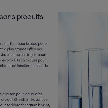
 sans produits
est meilleur pour les équipages
t la plus grande différence
ire effectue des trajets courts
s des produits chimiques pour
trois ans de fonctionnement de
la raison pour laquelle les
lore doit être éliminé avant de
 pour se dégrader naturellement,