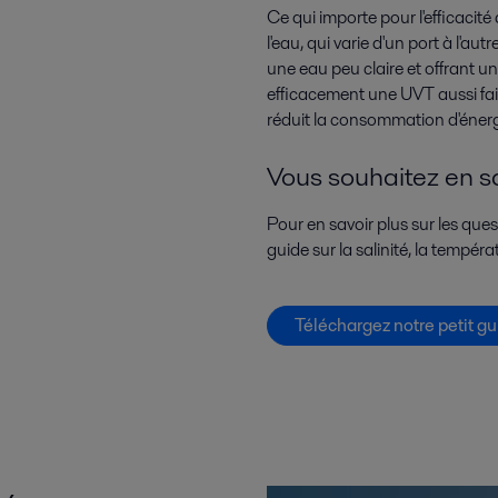
Ce qui importe pour l'efficacit
l'eau, qui varie d'un port à l'a
une eau peu claire et offrant un
efficacement une UVT aussi fai
réduit la consommation d'énergi
Vous souhaitez en sa
Pour en savoir plus sur les que
guide sur la salinité, la tempéra
Téléchargez notre petit gu