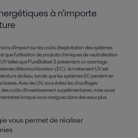
nergétiques à n'importe
ture
ins d'impact sur les coûts d'exploitation des systèmes
t que l'utilisation de produits chimiques de neutralisation
 UV telles que PureBallast 3 présentent un avantage
tèmes d'électrochloration (EC) : le traitement UV est
pérature de l'eau, tandis que les systèmes EC perdent en
e baisse. Avec les UV, vous évitez les chauffages
 des coûts d'investissement supplémentaires, mais aussi
mentaires lorsque vous naviguez dans des eaux plus
gie vous permet de réaliser
mies