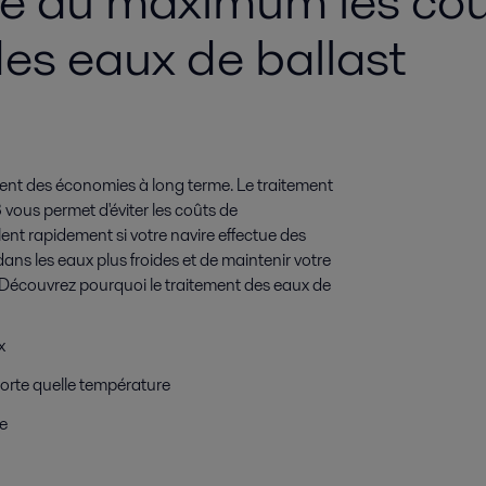
e au maximum les coût
des eaux de ballast
ement des économies à long terme. Le traitement
vous permet d'éviter les coûts de
ulent rapidement si votre navire effectue des
 dans les eaux plus froides et de maintenir votre
. Découvrez pourquoi le traitement des eaux de
x
orte quelle température
ue