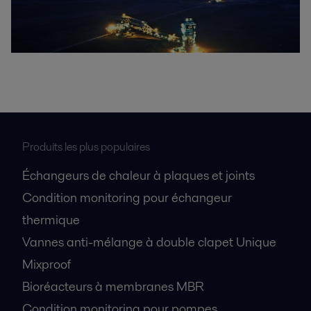
Produits les plus populaires
Échangeurs de chaleur à plaques et joints
Condition monitoring pour échangeur
thermique
Vannes anti-mélange à double clapet Unique
Mixproof
Bioréacteurs à membranes MBR
Condition monitoring pour pompes