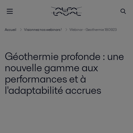
Accueil
Visionnez nos webinars !
Webinar - Geothermie 180923
Géothermie profonde : une
nouvelle gamme aux
performances et à
l'adaptabilité accrues