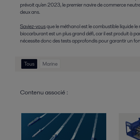
prévoit qu'en 2023, le premier navire de commerce neutr
deux ans.
Saviez-vous
que le méthanol est le combustible liquide le 
biocarburant est un plus grand défi, car il est produit à p
nécessite donc des tests approfondis pour garantir un fo
Tous
Marine
Contenu associé :