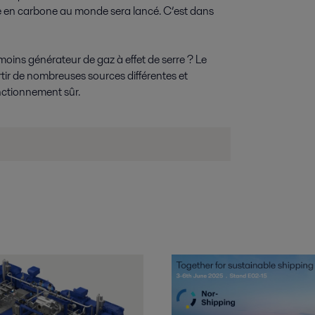
e en carbone au monde sera lancé. C’est dans
moins générateur de gaz à effet de serre ? Le
artir de nombreuses sources différentes et
nctionnement sûr.