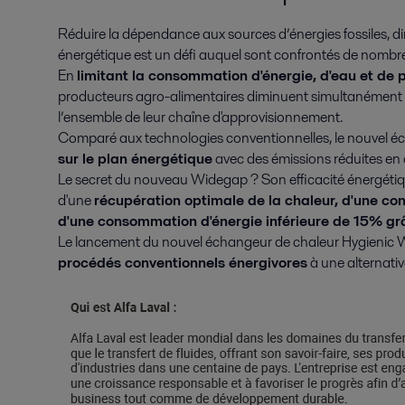
Réduire la dépendance aux sources d’énergies fossiles, dim
énergétique est un défi auquel sont confrontés de nombreu
En
limitant la consommation d'énergie, d'eau et de 
producteurs agro-alimentaires diminuent simultanément le
l’ensemble de leur chaîne d'approvisionnement.
Comparé aux technologies conventionnelles, le nouvel é
sur le plan énergétique
avec des émissions réduites e
Le secret du nouveau Widegap ? Son efficacité énergétiq
d'une
récupération optimale de la chaleur, d'une c
d'une consommation d'énergie inférieure de 15% grâ
Le lancement du nouvel échangeur de chaleur Hygienic W
procédés conventionnels énergivores
à une alternativ