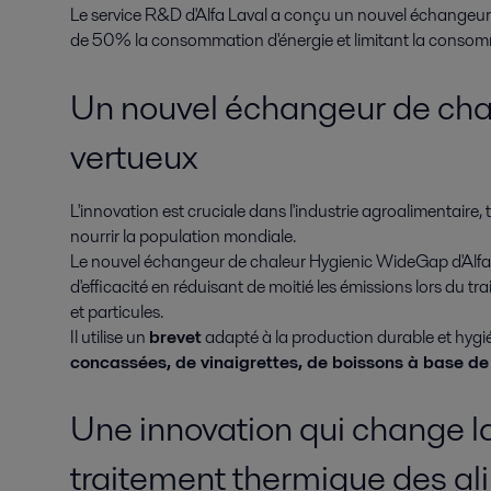
Le service R&D d'Alfa Laval a conçu un nouvel échangeur 
de 50% la consommation d'énergie et limitant la consomm
Un nouvel échangeur de chal
vertueux
L'innovation est cruciale dans l'industrie agroalimentair
nourrir la population mondiale.
Le nouvel échangeur de chaleur Hygienic WideGap d'Alfa
d'efficacité en réduisant de moitié les émissions lors du t
et particules.
Il utilise un
brevet
adapté à la production durable et hygi
concassées, de vinaigrettes, de boissons à base de
Une innovation qui change l
traitement thermique des al