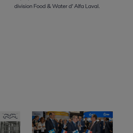
division
Food & Water
d’
Alfa
Laval.