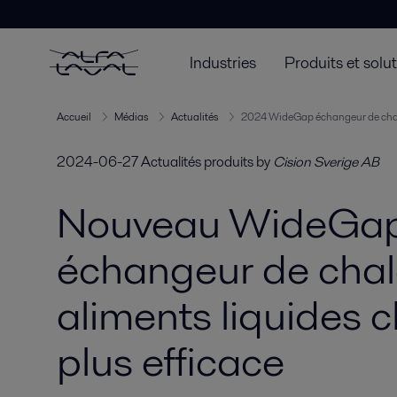
Industries
Produits et solu
Accueil
Médias
Actualités
2024 WideGap échangeur de chal
2024-06-27
Actualités produits
by
Cision Sverige AB
Nouveau WideGap
échangeur de chal
aliments liquides
plus efficace