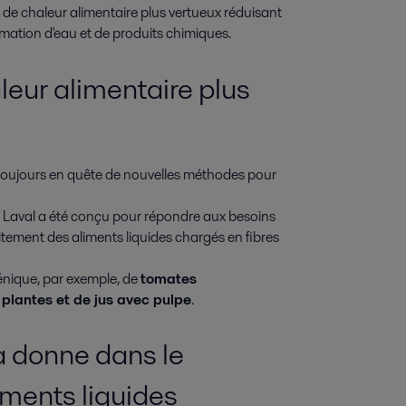
de chaleur alimentaire plus vertueux réduisant 
ation d'eau et de produits chimiques.
eur alimentaire plus
e, toujours en quête de nouvelles méthodes pour
 Laval a été conçu pour répondre aux besoins
raitement des aliments liquides chargés en fibres
énique, par exemple, de
tomates
 plantes et de jus avec pulpe
.
a donne dans le
iments liquides