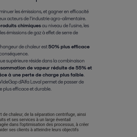
inuer les émissions, et gagner en efficacité
x acteurs de l’industrie agro-alimentaire.
produits chimiques
au niveau de l'usine, les
s émissions de gaz à effet de serre de
changeur de chaleur est
50% plus efficace
n conséquence.
ue supérieure réside dans la combinaison
onsommation de vapeur réduite de 55% et
ce à une perte de charge plus faible
.
ideGap d'Alfa Laval permet de passer de
e plus efficace et durable.