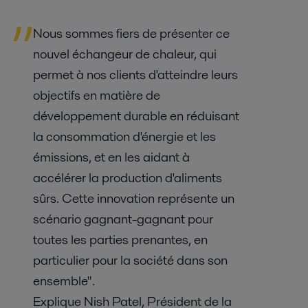
Nous sommes fiers de présenter ce
nouvel échangeur de chaleur, qui
permet à nos clients d'atteindre leurs
objectifs en matière de
développement durable en réduisant
la consommation d'énergie et les
émissions
,
et en les aidant à
accélérer la production d'aliments
sûrs. Cette innovation représente un
scénario gagnant-gagnant pour
toutes les parties prenantes, en
particulier pour la société dans son
ensemble".
Exp
lique
Nish
Patel, Pr
é
sident
de la