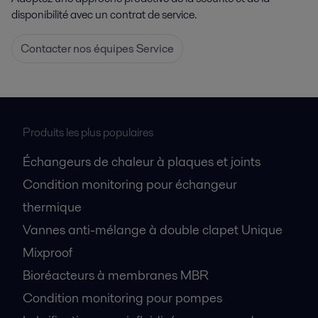
disponibilité avec un contrat de service.
Contacter nos équipes Service
Produits les plus populaires
Échangeurs de chaleur à plaques et joints
Condition monitoring pour échangeur
thermique
Vannes anti-mélange à double clapet Unique
Mixproof
Bioréacteurs à membranes MBR
Condition monitoring pour pompes