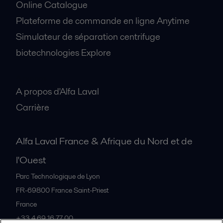
Online Catalogue
Plateforme de commande en ligne Anytime
Simulateur de séparation centrifuge
biotechnologies Explore
A propos
A propos d'Alfa Laval
Carrière
Alfa Laval France & Afrique du Nord et de
l'Ouest
Parc Technologique de Lyon
FR-69800
France Saint-Priest
France
+33 4 69 16 77 00