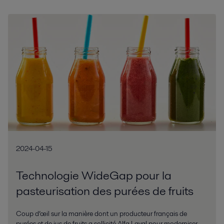
2024-04-15
Technologie WideGap pour la
pasteurisation des purées de fruits
Coup d’œil sur la manière dont un producteur français de
purées et de jus de fruits a sollicité Alfa Laval pour moderniser