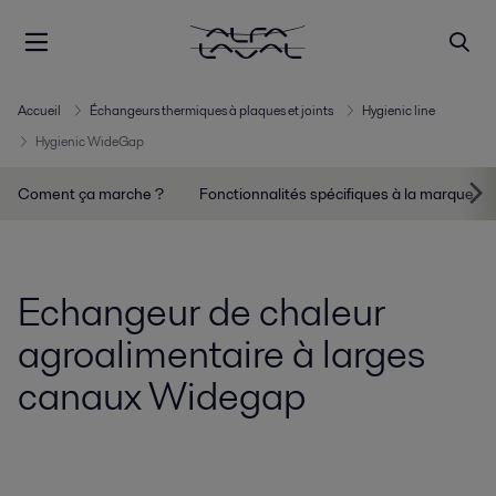
Accueil
Échangeurs thermiques à plaques et joints
Hygienic line
Hygienic WideGap
Coment ça marche ?
Fonctionnalités spécifiques à la marque
Echangeur de chaleur
agroalimentaire à larges
canaux Widegap