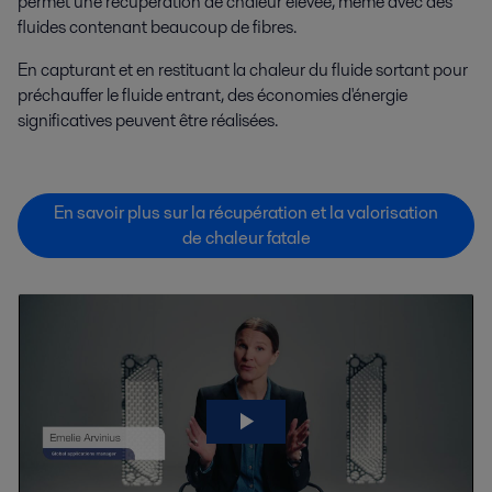
permet une récupération de chaleur élevée, même avec des
fluides contenant beaucoup de fibres.
En capturant et en restituant la chaleur du fluide sortant pour
préchauffer le fluide entrant, des économies d'énergie
significatives peuvent être réalisées.
En savoir plus sur la récupération et la valorisation
de chaleur fatale