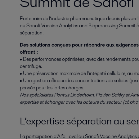
Summit de Sanofi
Partenaire de l’industrie pharmaceutique depuis plus de 10
au Sanofi Vaccine Analytics and Bioprocessing Summit à 
séparation.
Des solutions conçues pour répondre aux exigence
offrant :
• Des performances optimisées, avec des rendements pou
centrifuge.
• Une préservation maximale de l’intégrité cellulaire, a
• Une gestion efficace des concentrations de solides (ju
pensée pour les fortes charges.
Nos spécialistes Pontus Linderholm, Flavien Saléry et Amir
expertise et échanger avec les acteurs du secteur (cf. phot
L’expertise séparation au se
La participation d’Alfa Laval au Sanofi Vaccine Analytic