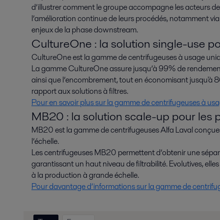
d’illustrer comment le groupe accompagne les acteurs de
l’amélioration continue de leurs procédés, notamment via
enjeux de la phase downstream.
CultureOne : la solution single-use pou
CultureOne est la gamme de centrifugeuses à usage uniqu
La gamme CultureOne assure jusqu’à 99% de rendements,
ainsi que l’encombrement, tout en économisant jusqu'à 8
rapport aux solutions à filtres.
Pour en savoir plus sur la gamme de centrifugeuses à u
MB20 : la solution scale-up pour les
MB20 est la gamme de centrifugeuses Alfa Laval conçues
l’échelle.
Les centrifugeuses MB20 permettent d’obtenir une séparat
garantissant un haut niveau de filtrabilité. Evolutives, e
à la production à grande échelle.
Pour davantage d’informations sur la gamme de centrifu