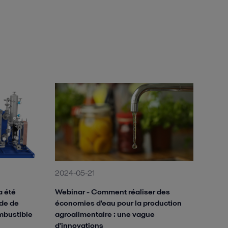
2024-05-21
a été
Webinar - Comment réaliser des
nde de
économies d'eau pour la production
mbustible
agroalimentaire : une vague
d'innovations