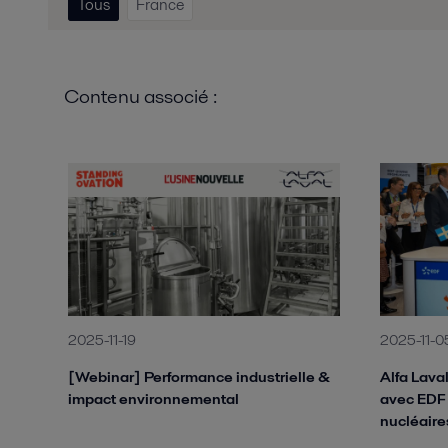
Tous
France
Contenu associé :
2025-11-19
2025-11-0
[Webinar] Performance industrielle &
Alfa Lava
impact environnemental
avec EDF 
nucléaire