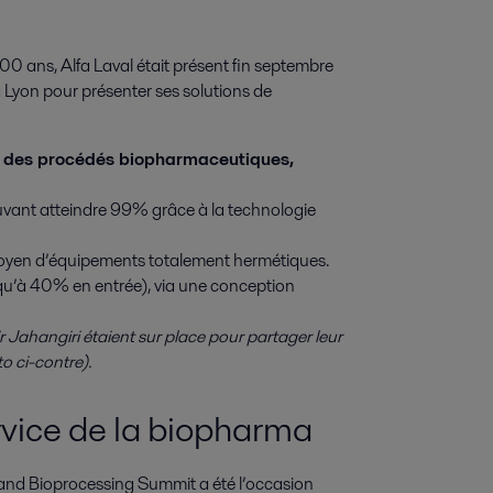
0 ans, Alfa Laval était présent fin septembre 
Lyon pour présenter ses solutions de 
s des procédés biopharmaceutiques,
vant atteindre 99% grâce à la technologie
u moyen d’équipements totalement hermétiques.
squ’à 40% en entrée), via une conception
 Jahangiri étaient sur place pour partager leur
o ci-contre).
rvice de la biopharma
s and Bioprocessing Summit a été l’occasion