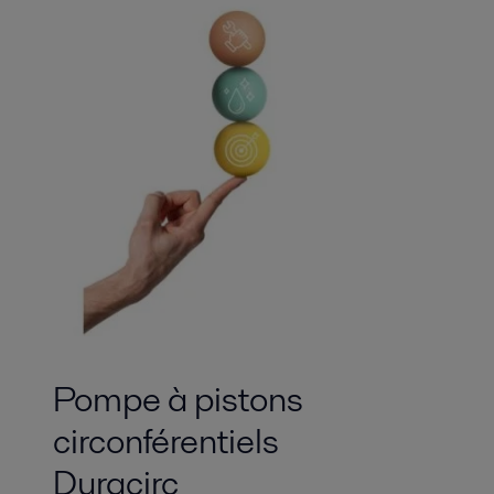
Pompe à pistons
circonférentiels
Duracirc