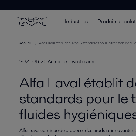
Industries
Produits et solu
Accueil
Alfa Laval établit nouveaux standards pour le transfert de flu
2021-06-25
Actualités Investisseurs
Alfa Laval établit
standards pour le t
fluides hygiénique
Alfa Laval continue de proposer des produits innovants su