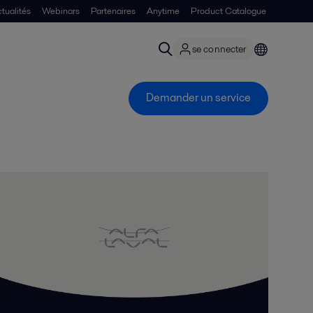
tualités
Webinars
Partenaires
Anytime
Product Catalogue
se connecter
Demander un service