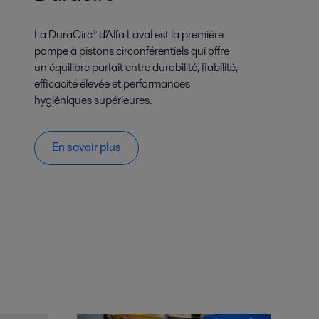
La DuraCirc® d'Alfa Laval est la première
pompe à pistons circonférentiels qui offre
un équilibre parfait entre durabilité, fiabilité,
efficacité élevée et performances
hygiéniques supérieures.
En savoir plus