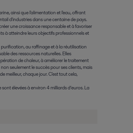
ine, ainsi que l'alimentation et l'eau, offrant
entail d'industries dans une centaine de pays.
à créer une croissance responsable et à favoriser
nts à atteindre leurs objectifs professionnels et
urification, au raffinage et à la réutilisation
sable des ressources naturelles. Elles
pération de chaleur, à améliorer le traitement
si non seulement le succès pour ses clients, mais
e meilleur, chaque jour. C'est tout cela,
sont élevées à environ 4 milliards d’euros. La