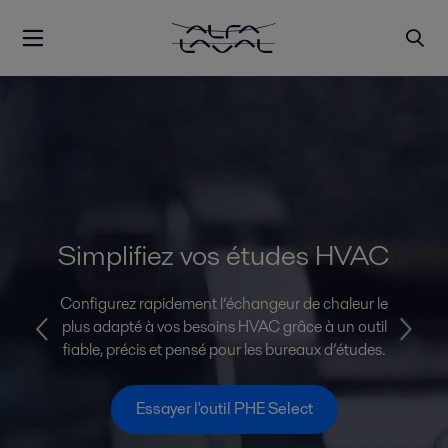
Simplifiez vos études HVAC
Configurez rapidement l’échangeur de chaleur le
plus adapté à vos besoins HVAC grâce à un outil
fiable, précis et pensé pour les bureaux d’études.
Essayer l'outil PHE Select