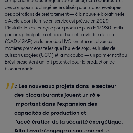
comprenant des échangeurs de chaleur, des séparateurs et
des composants d’ingénierie utilisés pour toutes les étapes
des opérations de prétraitement — à la nouvelle bioraffinerie
d’Acelen, dont la mise en service est prévue en 2029.
L’installation est conçue pour produire plus de 17 230 barils
par jour, principalement de carburant d’aviation durable
(CAD / SAF) via le procédé HVO, en utilisant diverses
matières premières telles que l’huile de soja, les huiles de
cuisson usagées (UCO) et la macaúba — un palmier natif du
Brésil présentant un fort potentiel pour la production de
biocarburants.
«
Les nouveaux projets dans le secteur
des biocarburants jouent un rôle
important dans l’expansion des
capacités de production et
l’accélération de la sécurité énergétique.
Alfa Laval s’engage à soutenir cette