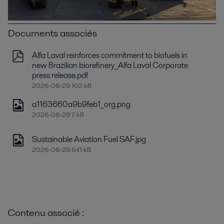
Documents associés
Alfa Laval reinforces commitment to biofuels in
new Brazilian biorefinery_Alfa Laval Corporate
press release.pdf
2026-06-29 102 kB
a1163660a9b9feb1_org.png
2026-06-29 7 kB
Sustainable Aviation Fuel SAF.jpg
2026-06-29 641 kB
Contenu associé :