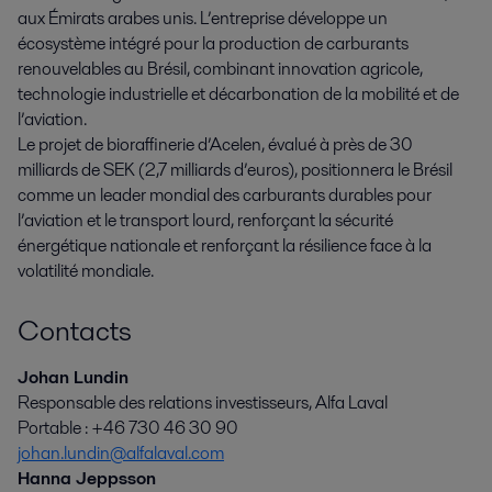
aux Émirats arabes unis. L’entreprise développe un
écosystème intégré pour la production de carburants
renouvelables au Brésil, combinant innovation agricole,
technologie industrielle et décarbonation de la mobilité et de
l’aviation.
Le projet de bioraffinerie d’Acelen, évalué à près de 30
milliards de SEK (2,7 milliards d’euros), positionnera le Brésil
comme un leader mondial des carburants durables pour
l’aviation et le transport lourd, renforçant la sécurité
énergétique nationale et renforçant la résilience face à la
volatilité mondiale.
Contacts
Johan Lundin
Responsable des relations investisseurs, Alfa Laval
Portable : +46 730 46 30 90
johan.lundin@alfalaval.com
Hanna Jeppsson