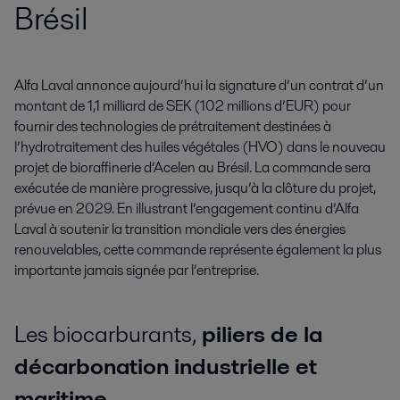
Brésil
Alfa Laval annonce aujourd’hui la signature d’un contrat d’un 
montant de 1,1 milliard de SEK (102 millions d’EUR) pour 
fournir des technologies de prétraitement destinées à 
l’hydrotraitement des huiles végétales (HVO) dans le nouveau 
projet de bioraffinerie d’Acelen au Brésil. La commande sera 
exécutée de manière progressive, jusqu’à la clôture du projet, 
prévue en 2029. En illustrant l’engagement continu d’Alfa 
Laval à soutenir la transition mondiale vers des énergies 
renouvelables, cette commande représente également la plus 
importante jamais signée par l’entreprise.
Les biocarburants,
piliers de la
décarbonation industrielle et
maritime