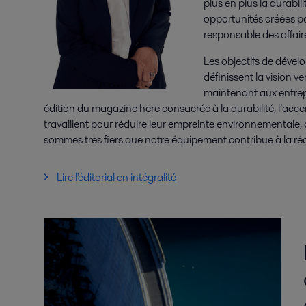
plus en plus la durabil
opportunités créées p
responsable des affair
Les objectifs de déve
définissent la vision ve
maintenant aux entrepri
édition du magazine here consacrée à la durabilité, l’accent
travaillent pour réduire leur empreinte environnementale,
sommes très fiers que notre équipement contribue à la réa
Lire l'éditorial en intégralité