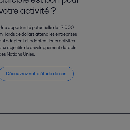
votre activité ?
Une opportunité potentielle de 12 000
milliards de dollars attend les entreprises
qui adoptent et adaptent leurs activités
aux objectifs de développement durable
des Nations Unies.
Découvrez notre étude de cas