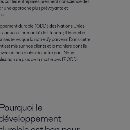
ité, car les entreprises prennent conscience des
ar une approche plus prévoyante et
es.
loppement durable (ODD) des Nations Unies
rs laquelle l’humanité doit tendre ; il incombe
ses telles que la nôtre d'y parvenir. Dans cette
 est mis sur nos clients et la manière dont ils
 avec un peu d’aide de notre part. Nous
lisation de plus de la moitié des 17 ODD.
Pourquoi le
développement
durable est bon pour