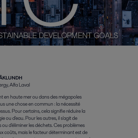
 ÅKLUNDH
ergy, Alfa Laval
nt en haute mer ou dans des mégapoles
 tous une chose en commun : la nécessité
ssus. Pour certains, cela signifie réduire la
ou d'eau. Pour les autres, il s'agit de
s ou d'éliminer les déchets. Ces problèmes
aux coûts, mais le facteur déterminant est de