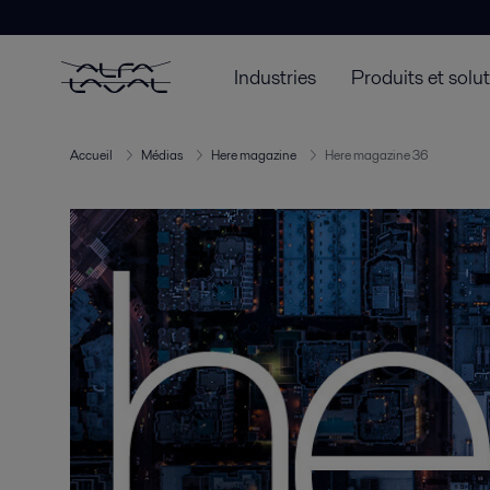
Industries
Produits et solu
Accueil
Médias
Here magazine
Here magazine 36