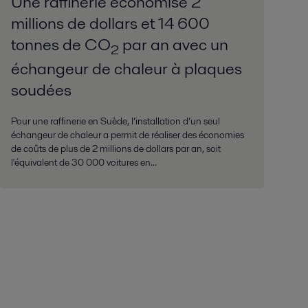
Une raffinerie économise 2
millions de dollars et 14 600
tonnes de CO
par an avec un
2
échangeur de chaleur à plaques
soudées
Pour une raffinerie en Suède, l’installation d’un seul
échangeur de chaleur a permit de réaliser des économies
de coûts de plus de 2 millions de dollars par an, soit
l'équivalent de 30 000 voitures en...