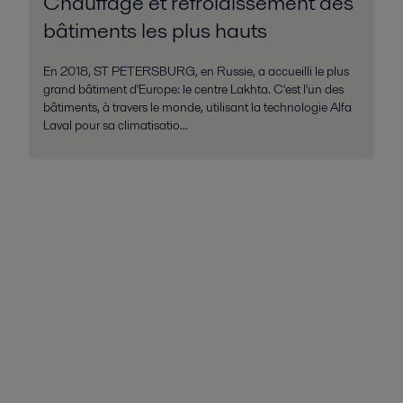
Chauffage et refroidissement des
bâtiments les plus hauts
En 2018, ST PETERSBURG, en Russie, a accueilli le plus
grand bâtiment d'Europe: le centre Lakhta. C'est l'un des
bâtiments, à travers le monde, utilisant la technologie Alfa
Laval pour sa climatisatio...