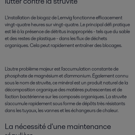
lutter contre la struvite
L'installation de biogaz de Lemvig fonctionne efficacement
vingt-quatre heures sur vingt-quatre. Le principal défi pratique
est lié à la présence de détritus inappropriés - tels que du sable
et des restes de plastique - dans les flux de déchets
organiques. Cela peut rapidement entraîner des blocages.
L'autre problème majeur est l'accumulation constante de
phosphate de magnésium et d'ammonium. Également connu
sous le nom de struvite, ce minéral est un produit naturel de la
décomposition organique des matières putrescentes et de
l'action bactérienne sur les composés organiques. La struvite
s'accumule rapidement sous forme de dépôts très résistants
dans les tuyaux, les vannes et les échangeurs de chaleur.
La nécessité d'une maintenance