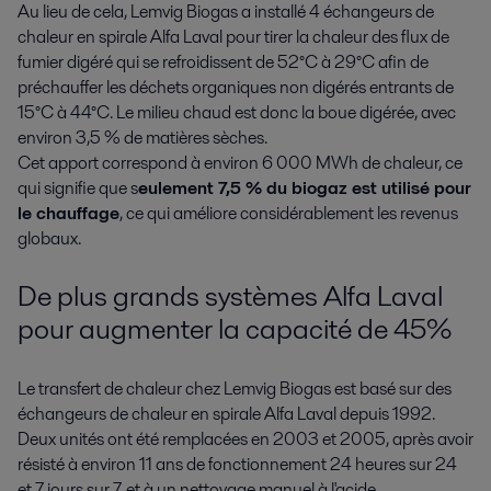
Au lieu de cela, Lemvig Biogas a installé 4 échangeurs de
chaleur en spirale Alfa Laval pour tirer la chaleur des flux de
fumier digéré qui se refroidissent de 52°C à 29°C afin de
préchauffer les déchets organiques non digérés entrants de
15°C à 44°C. Le milieu chaud est donc la boue digérée, avec
environ 3,5 % de matières sèches.
Cet apport correspond à environ 6 000 MWh de chaleur, ce
qui signifie que s
eulement 7,5 % du biogaz est utilisé pour
le chauffage
, ce qui améliore considérablement les revenus
globaux.
De plus grands systèmes Alfa Laval
pour augmenter la capacité de 45%
Le transfert de chaleur chez Lemvig Biogas est basé sur des
échangeurs de chaleur en spirale Alfa Laval depuis 1992.
Deux unités ont été remplacées en 2003 et 2005, après avoir
résisté à environ 11 ans de fonctionnement 24 heures sur 24
et 7 jours sur 7, et à un nettoyage manuel à l'acide