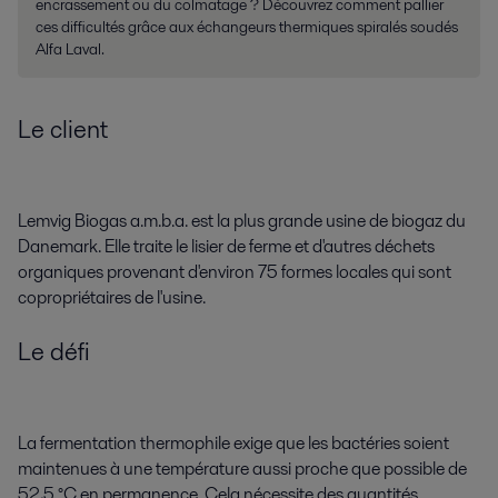
encrassement ou du colmatage ? Découvrez comment pallier
ces difficultés grâce aux échangeurs thermiques spiralés soudés
Alfa Laval.
Le client
Lemvig Biogas a.m.b.a. est la plus grande usine de biogaz du
Danemark. Elle traite le lisier de ferme et d'autres déchets
organiques provenant d'environ 75 formes locales qui sont
copropriétaires de l'usine.
Le défi
La fermentation thermophile exige que les bactéries soient
maintenues à une température aussi proche que possible de
52,5 °C en permanence. Cela nécessite des quantités