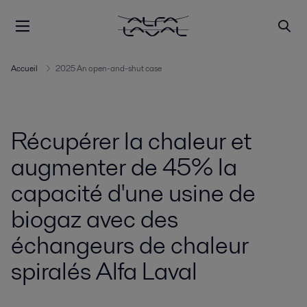
Accueil
2025 An open-and-shut case
Récupérer la chaleur et
augmenter de 45% la
capacité d'une usine de
biogaz avec des
échangeurs de chaleur
spiralés Alfa Laval