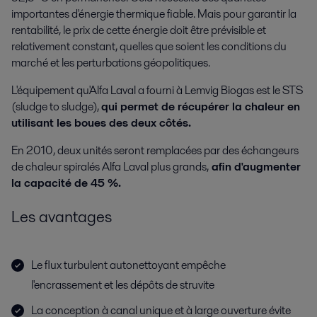
importantes d'énergie thermique fiable. Mais pour garantir la
rentabilité, le prix de cette énergie doit être prévisible et
relativement constant, quelles que soient les conditions du
marché et les perturbations géopolitiques.
L'équipement qu'Alfa Laval a fourni à Lemvig Biogas est le STS
(sludge to sludge),
qui permet de récupérer la chaleur en
utilisant les boues des deux côtés.
En 2010, deux unités seront remplacées par des échangeurs
de chaleur spiralés Alfa Laval plus grands,
afin d'augmenter
la capacité de 45 %.
Les avantages
Le flux turbulent autonettoyant empêche
l'encrassement et les dépôts de struvite
La conception à canal unique et à large ouverture évite