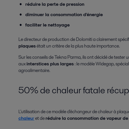
réduire la perte de pression
diminuer la consommation d'énergie
faciliter le nettoyage
Le directeur de production de Dolomiti a clairement spécifi
plaques
était un critère de la plus haute importance.
Sur les conseils de Tekna Parma, ils ont décidé de tester
aux
interstices plus larges
: le modèle Widegap, spécial
agroalimentaire.
50% de chaleur fatale récu
L'utilisation de ce modèle d'échangeur de chaleur à plaque
chaleu
r
et de
réduire la consommation de vapeur de