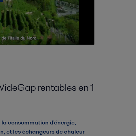
ideGap rentables en 1
e la consommation d'énergie,
an, et les échangeurs de chaleur