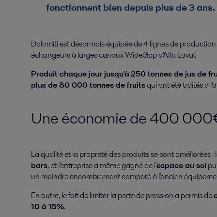
fonctionnent bien depuis plus de 3 ans.
Dolomiti est désormais équipée de 4 lignes de production 
échangeurs à larges canaux WideGap d'Alfa Laval.
Produit chaque jour jusqu'à
250 tonnes de jus de fru
plus de 80 000 tonnes de fruits
qui ont été traités à 
Une économie de 400 000€
La qualité et la propreté des produits se sont améliorées :
bars
, et l'entreprise a même gagné de l'
espace au sol
pui
un moindre encombrement comparé à l'ancien équipeme
En outre, le fait de limiter la perte de pression a permis de
10 à 15%
.