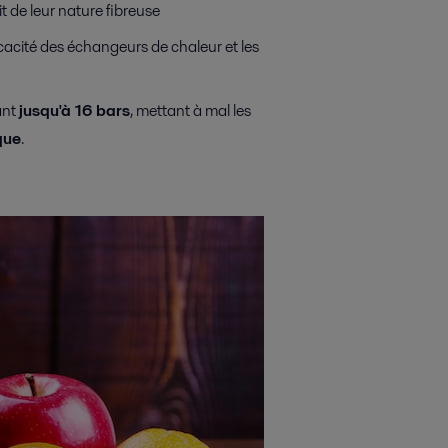
t de leur nature fibreuse
ficacité des échangeurs de chaleur et les
ant
jusqu'à 16 bars
, mettant à mal les
que
.