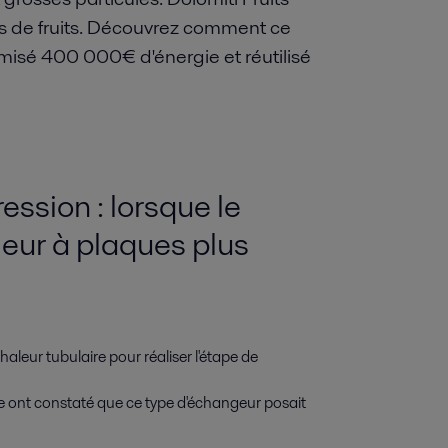
us de fruits. Découvrez comment ce
misé 400 000€ d'énergie et réutilisé
ssion : lorsque le
eur à plaques plus
leur tubulaire pour réaliser l'étape de
 ont constaté que ce type d'échangeur posait