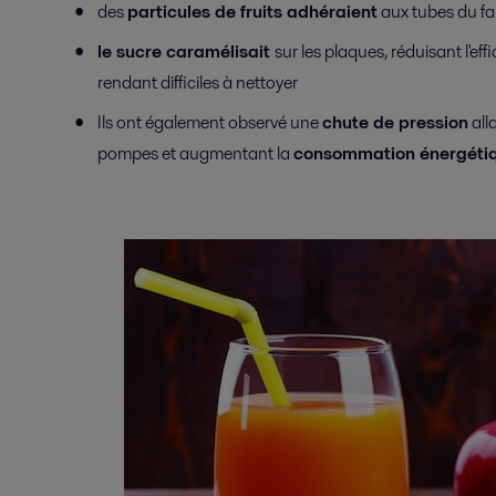
des
particules de fruits adhéraient
aux tubes du fai
le sucre caramélisait
sur les plaques, réduisant l'ef
rendant difficiles à nettoyer
Ils ont également observé une
chute de pression
all
pompes et augmentant la
consommation énergéti