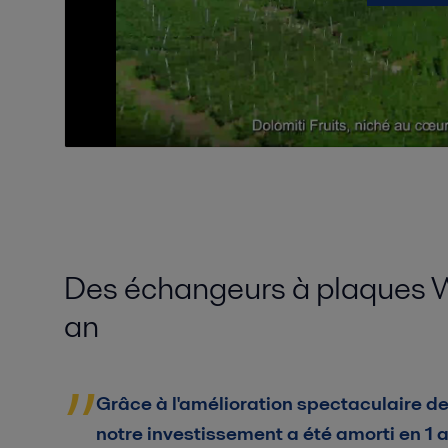
Des échangeurs à plaques W
an
Grâce à l'amélioration spectaculaire d
notre investissement a été amorti en 1 