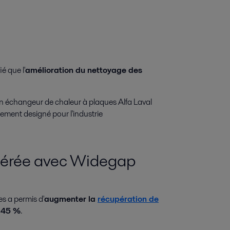
é que l'
amélioration du nettoyage des
 un échangeur de chaleur à plaques Alfa Laval
ement designé pour l'industrie
pérée avec Widegap
s a permis d'
augmenter la
récupération de
 45 %
.