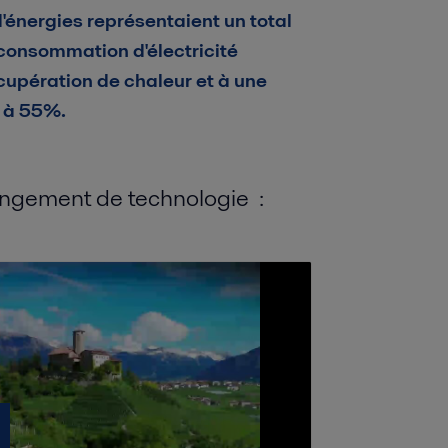
énergies représentaient un total
 consommation d'électricité
cupération de chaleur et à une
 à 55%.
angement de technologie :