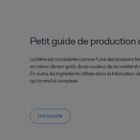
Petit guide de production 
La bière est considérée comme l’une des boissons fe
en raison de son goût, de sa couleur, de sa variété e
En outre, les ingrédients utilisés dans la fabrication de
qui la rend si complexe.
Lire la suite