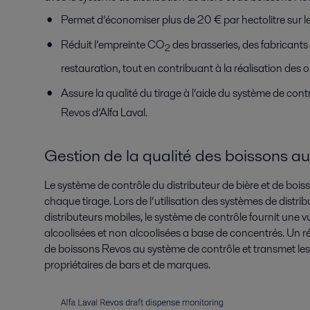
Permet d’économiser plus de 20 € par hectolitre sur le
Réduit l’empreinte CO
des brasseries, des fabricants
2
restauration, tout en contribuant à la réalisation des ob
Assure la qualité du tirage à l’aide du système de cont
Revos d’Alfa Laval.
Gestion de la qualité des boissons au
Le système de contrôle du distributeur de bière et de bois
chaque tirage. Lors de l’utilisation des systèmes de distri
distributeurs mobiles, le système de contrôle fournit une
alcoolisées et non alcoolisées a base de concentrés. Un rése
de boissons Revos au système de contrôle et transmet les i
propriétaires de bars et de marques.