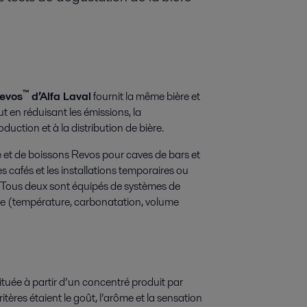
™
Revos
d’Alfa Laval
fournit la même bière et
 en réduisant les émissions, la
uction et à la distribution de bière.
re et de boissons Revos pour caves de bars et
s cafés et les installations temporaires ou
 Tous deux sont équipés de systèmes de
lée (température, carbonatation, volume
tuée à partir d’un concentré produit par
tères étaient le goût, l’arôme et la sensation