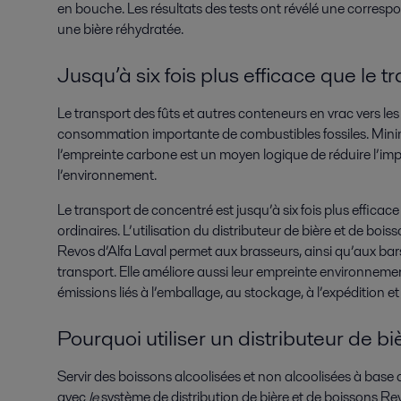
en bouche. Les résultats des tests ont révélé une correspo
une bière réhydratée.
Jusqu’à six fois plus efficace que le 
Le transport des fûts et autres conteneurs en vrac vers les 
consommation importante de combustibles fossiles. Minimi
l’empreinte carbone est un moyen logique de réduire l’im
l’environnement.
Le transport de concentré est jusqu’à six fois plus efficace
ordinaires. L’utilisation du distributeur de bière et de bo
Revos d’Alfa Laval permet aux brasseurs, ainsi qu’aux bars,
transport. Elle améliore aussi leur empreinte environnemen
émissions liés à l’emballage, au stockage, à l’expédition et 
Pourquoi utiliser un distributeur de b
Servir des boissons alcoolisées et non alcoolisées à base
avec
le
système de distribution de bière et de boissons Rev