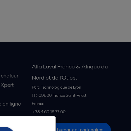
Alfa Laval France & Afrique du
 chaleur
Nord et de l'Ouest
EXpert
Parc Technologique de Lyon
FR-69800
France Saint-Priest
en ligne
France
+33 4 69 16 77 00
Tous les bureaux et partenaires