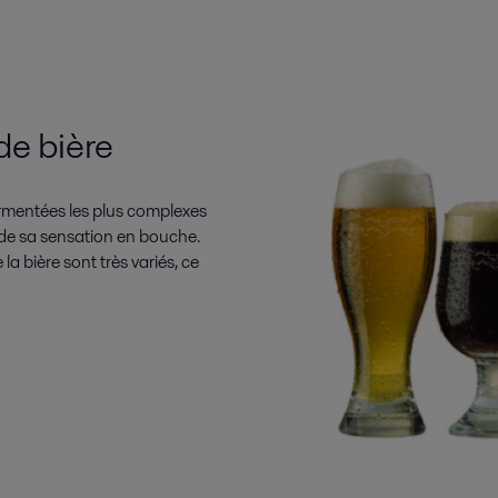
de bière
rmentées les plus complexes
t de sa sensation en bouche.
 la bière sont très variés, ce