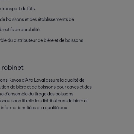
 transport de fûts.
 de boissons et des établissements de
jectifs de durabilité.
rôle du distributeur de bière et de boissons
 robinet
sons Revos d’Alfa Laval assure la qualité de
bution de bière et de boissons pour caves et des
 vue d’ensemble du tirage des boissons
au sans fil relie les distributeurs de bière et
nformations liées à la qualité aux