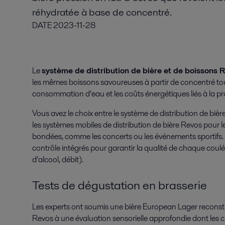
réhydratée à base de concentré.
DATE
2023-11-28
Le
système de distribution de bière et de boissons 
les mêmes boissons savoureuses à partir de concentré tout
consommation d’eau et les coûts énergétiques liés à la prod
Vous avez le choix entre le système de distribution de biè
les systèmes mobiles de distribution de bière Revos pour le
bondées, comme les concerts ou les événements sportifs.
contrôle intégrés pour garantir la qualité de chaque cou
d’alcool, débit).
Tests de dégustation en brasserie
Les experts ont soumis une bière European Lager reconsti
Revos à une évaluation sensorielle approfondie dont les cri