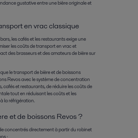
ndance gustative entre une bière originale et
transport en vrac classique
bars, les cafés et les restaurants exige une
ser les coûts de transport en vrac et
pact des brasseurs et des amateurs de bière sur
 que le transport de bière et de boissons
issons Revos avec le système de concentration
 cafés et restaurants, de réduire les coûts de
tale tout en réduisant les coûts et les
à la réfrigération.
ière et de boissons Revos ?
 de concentrés directement à partir du robinet
os :