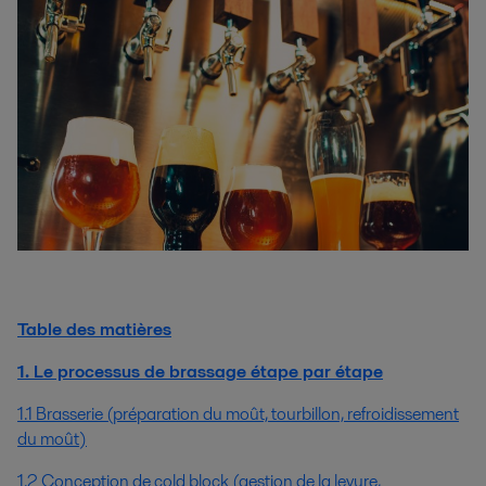
Table des matières
1. Le processus de brassage étape par étape
1.1 Brasserie (préparation du moût, tourbillon, refroidissement
du moût)
1.2 Conception de cold block (gestion de la levure,