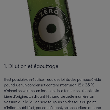
1. Dilution et égouttage
Il est possible de réutiliser l’eau des joints des pompes à vide
pour diluer un condensat contenant environ 18 à 35 %
d’alcool en volume, en fonction de la teneur en alcool de la
bière d’origine. En diluant l’éthanol de cette manière, on
s’assure que le liquide sera toujours en dessous du point
d’inflammabilité et, par conséquent, ne nécessitera aucune