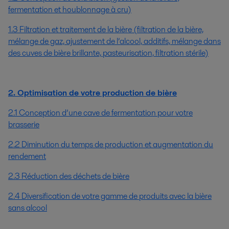
fermentation et houblonnage à cru)
1.3 Filtration et traitement de la bière (filtration de la bière,
mélange de gaz, ajustement de l’alcool, additifs, mélange dans
des cuves de bière brillante, pasteurisation, filtration stérile)
2. Optimisation de votre production de bière
2.1 Conception d’une cave de fermentation pour votre
brasserie
2.2 Diminution du temps de production et augmentation du
rendement
2.3 Réduction des déchets de bière
2.4 Diversification de votre gamme de produits avec la bière
sans alcool