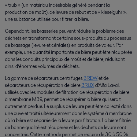
« trub » (un matériau indésirable généré pendant la
production de moût), de levure de rebut et de « kieselguhr »,
une substance utilisée pour filtrer la bière.
Cependant, les brasseries peuvent réduire le problème des
déchets en transformant certains sous-produits du processus
de brassage (levure et céréales) en produits de valeur. Par
exemple, une quantité importante de bière peut être récupérée
dans les conduits principaux de moût et de bière, réduisant
ainsi d’énormes volumes de déchets.
La gamme de séparateurs centrifuges
BREW
et de
séparateurs de récupération de bière
BRUX
d’Alfa Laval,
utilisés avec les modules de filtration de récupération de bière
à membrane M39, permet de récupérer la bière qui serait
autrement perdue. Le surplus de levure peut être collecté dans
une cuve et traité ultérieurement dans le système à membrane
où la bière est séparée de la levure par filtration. La bière filtrée
de bonne qualité est récupérée et les déchets de levure sont
concentrés. Cette méthode permet de réduire de 30 à 50 %