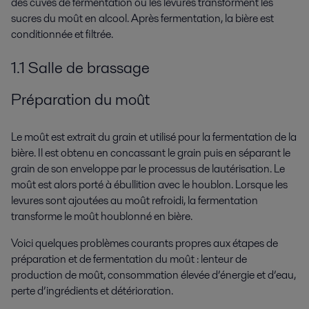
des cuves de fermentation où les levures transforment les
sucres du moût en alcool. Après fermentation, la bière est
conditionnée et filtrée.
1.1 Salle de brassage
Préparation du moût
Le moût est extrait du grain et utilisé pour la fermentation de la
bière. Il est obtenu en concassant le grain puis en séparant le
grain de son enveloppe par le processus de lautérisation. Le
moût est alors porté à ébullition avec le houblon. Lorsque les
levures sont ajoutées au moût refroidi, la fermentation
transforme le moût houblonné en bière.
Voici quelques problèmes courants propres aux étapes de
préparation et de fermentation du moût : lenteur de
production de moût, consommation élevée d’énergie et d’eau,
perte d’ingrédients et détérioration.