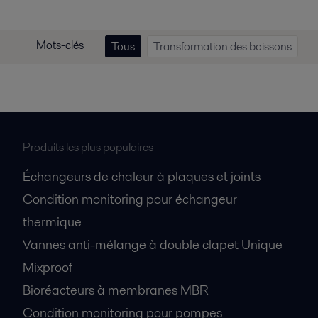
Mots-clés
Tous
Transformation des boissons
Produits les plus populaires
Échangeurs de chaleur à plaques et joints
Condition monitoring pour échangeur
thermique
Vannes anti-mélange à double clapet Unique
Mixproof
Bioréacteurs à membranes MBR
Condition monitoring pour pompes