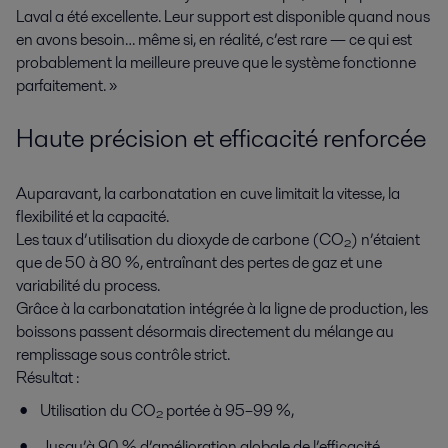
Laval a été excellente. Leur support est disponible quand nous
en avons besoin… même si, en réalité, c’est rare — ce qui est
probablement la meilleure preuve que le système fonctionne
parfaitement. »
Haute précision et efficacité renforcée
Auparavant, la carbonatation en cuve limitait la vitesse, la
flexibilité et la capacité.
Les taux d’utilisation du dioxyde de carbone (CO₂) n’étaient
que de 50 à 80 %, entraînant des pertes de gaz et une
variabilité du process.
Grâce à la carbonatation intégrée à la ligne de production, les
boissons passent désormais directement du mélange au
remplissage sous contrôle strict.
Résultat :
Utilisation du CO₂ portée à 95–99 %,
Jusqu’à 90 % d’amélioration globale de l’efficacité,