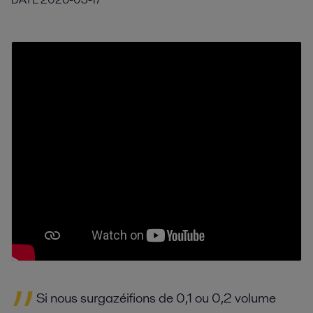
Si nous surgazéifions de 0,1 ou 0,2 volume