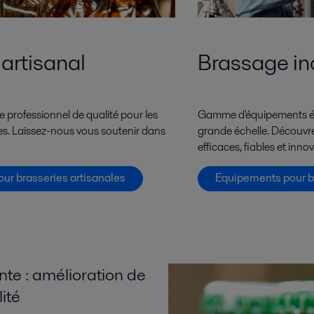
artisanal
Brassage ind
 professionnel de qualité pour les
Gamme d'équipements ép
les. Laissez-nous vous soutenir dans
grande échelle. Découvre
efficaces, fiables et inno
ur brasseries artisanales
Equipements pour br
ente : amélioration de
lité