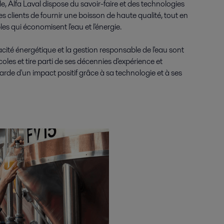
le, Alfa Laval dispose du savoir-faire et des technologies
s clients de fournir une boisson de haute qualité, tout en
es qui économisent l'eau et l'énergie.
acité énergétique et la gestion responsable de l'eau sont
coles et tire parti de ses décennies d'expérience et
garde d'un impact positif grâce à sa technologie et à ses