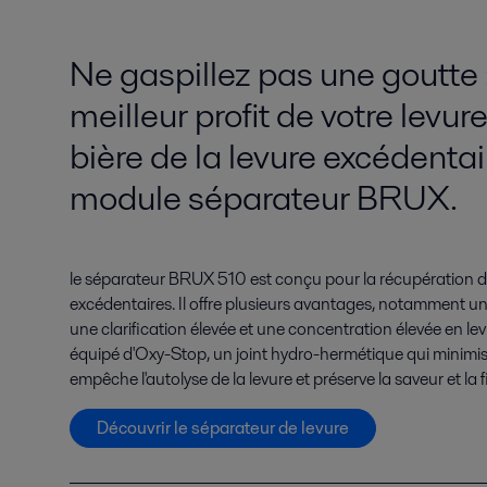
Ne gaspillez pas une goutte : 
meilleur profit de votre levu
bière de la levure excédentai
module séparateur BRUX.
le séparateur BRUX 510 est conçu pour la récupération de 
excédentaires. Il offre plusieurs avantages, notamment une
une clarification élevée et une concentration élevée en levu
équipé d'Oxy-Stop, un joint hydro-hermétique qui minimis
empêche l'autolyse de la levure et préserve la saveur et la fil
Découvrir le séparateur de levure