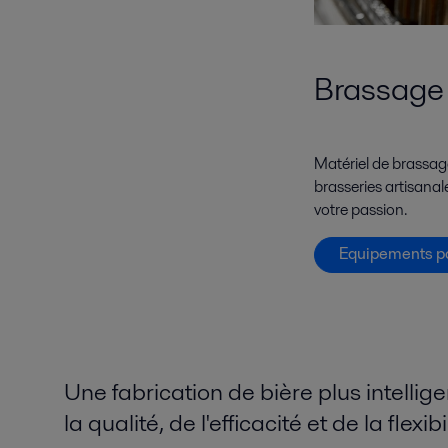
Brassage 
Matériel de brassage
brasseries artisana
votre passion.
Equipements po
Une fabrication de bière plus intellig
la qualité, de l'efficacité et de la flexibi