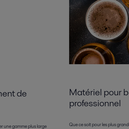
Matériel pour 
ment de
professionnel
Que ce soit pour les plus gra
sser une gamme plus large