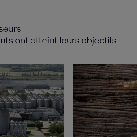
eurs :
s ont atteint leurs objectifs