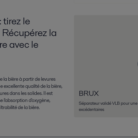
tirez le
re Récupérez la
re avec le
la bière à partir de levures
 excellente qualité de la bière,
BRUX
res dans les solides. Il est
e l'absorption d'oxygène,
Séparateur validé VLB pour une r
trabilité de la bière.
excédentaires