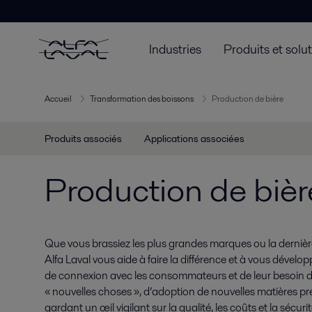
Industries
Produits et solu
Accueil
Transformation des boissons
Production de bière
Produits associés
Applications associées
Production de bièr
Que vous brassiez les plus grandes marques ou la dernièr
Alfa Laval vous aide à faire la différence et à vous développe
de connexion avec les consommateurs et de leur besoin
« nouvelles choses », d’adoption de nouvelles matières p
gardant un œil vigilant sur la qualité, les coûts et la sécurit