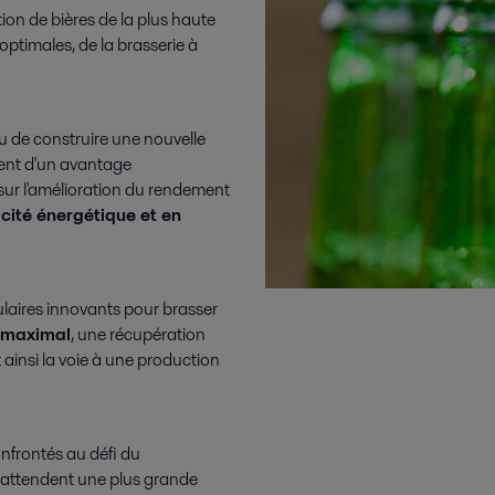
ion de bières de la plus haute
ptimales, de la brasserie à
ou de construire une nouvelle
cient d'un avantage
sur l'amélioration du rendement
acité énergétique et en
ulaires innovants pour brasser
 maximal
, une récupération
ainsi la voie à une production
onfrontés au défi du
attendent une plus grande