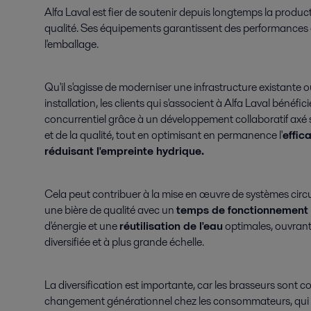
Alfa Laval est fier de soutenir depuis longtemps la product
qualité. Ses équipements garantissent des performances o
l'emballage.
Qu'il s'agisse de moderniser une infrastructure existante 
installation, les clients qui s'associent à Alfa Laval bénéfi
concurrentiel grâce à un développement collaboratif axé 
et de la qualité, tout en optimisant en permanence l'
effic
réduisant l'empreinte hydrique.
Cela peut contribuer à la mise en œuvre de systèmes circ
une bière de qualité avec un
temps de fonctionnement
d'énergie et une
réutilisation de l'eau
optimales, ouvrant 
diversifiée et à plus grande échelle.
La diversification est importante, car les brasseurs sont c
changement générationnel chez les consommateurs, qui 