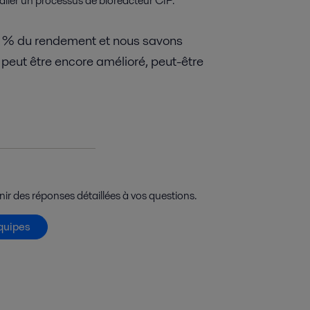
taller un processus de bioréacteur CIP.
 % du rendement et nous savons
 peut être encore amélioré, peut-être
ir des réponses détaillées à vos questions.
quipes