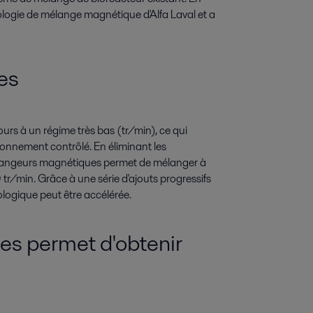
nologie de mélange magnétique d'Alfa Laval et a
es
s à un régime très bas (tr/min), ce qui
ronnement contrôlé. En éliminant les
 mélangeurs magnétiques permet de mélanger à
tr/min. Grâce à une série d'ajouts progressifs
ologique peut être accélérée.
les permet d'obtenir