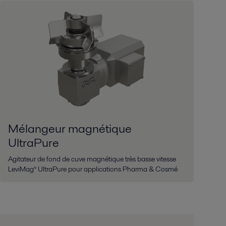
Mélangeur magnétique
UltraPure
Agitateur de fond de cuve magnétique très basse vitesse
LeviMag® UltraPure pour applications Pharma & Cosmé