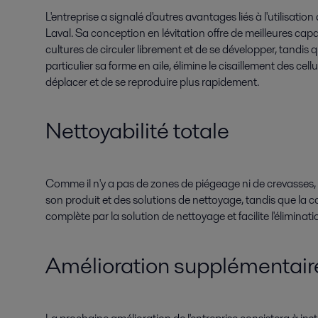
L'entreprise a signalé d'autres avantages liés à l'utilisat
Laval. Sa conception en lévitation offre de meilleures cap
cultures de circuler librement et de se développer, tandis q
particulier sa forme en aile, élimine le cisaillement des ce
déplacer et de se reproduire plus rapidement.
Nettoyabilité totale
Comme il n'y a pas de zones de piégeage ni de crevasses,
son produit et des solutions de nettoyage, tandis que la
complète par la solution de nettoyage et facilite l'éliminat
Amélioration supplémentair