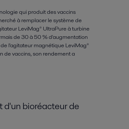
nologie qui produit des vaccins
cherché à remplacer le système de
agitateur LeviMag® UltraPure à turbine
ésormais de 30 à 50 % d'augmentation
n de l'agitateur magnétique LeviMag®
on de vaccins, son rendement a
d'un bioréacteur de