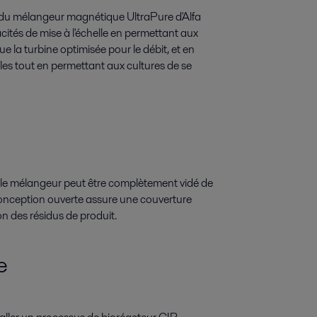
ion du mélangeur magnétique UltraPure d'Alfa
acités de mise à l'échelle en permettant aux
ue la turbine optimisée pour le débit, et en
llules tout en permettant aux cultures de se
 le mélangeur peut être complètement vidé de
 conception ouverte assure une couverture
ion des résidus de produit.
e