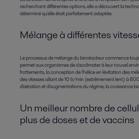
recherchant différentes options, elle a découvert la tech
déterminé qu'elle était parfaitement adaptée.
Mélange à différentes vitess
Le processus de mélange du bioréacteur commence toujour
permet aux organismes de s'acclimater à leur nouvel envi
frottements, la conception de l'hélice en lévitation des
des vitesses allant de 10 tr/min (extrêmement lent) à 600 
d'aération et d'augmentations du régime, la croissance bi
Un meilleur nombre de cellu
plus de doses et de vaccins