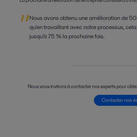
La prochaine amélioration de l'entreprise consistera à ins
Nous avons obtenu une amélioration de 50
qu'en travaillant avec notre processus, cela
jusqu'à 75 % la prochaine fois.
Nous vous invitons à contacter nos experts pour obten
Contacter nos é