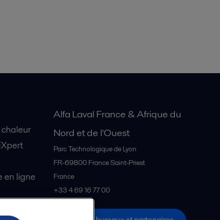
Alfa Laval France & Afrique du
 chaleur
Nord et de l'Ouest
EXpert
Parc Technologique de Lyon
FR-69800
France Saint-Priest
en ligne
France
+33 4 69 16 77 00
Tous les bureaux et partenaires