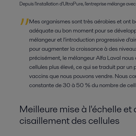
Depuis l'installation d'UltraPure, l'entreprise mélange av
Mes organismes sont très aérobies et ont b
adéquate au bon moment pour se développe
mélangeur et l'introduction progressive d'ai
pour augmenter la croissance à des niveaux
précisément, le mélangeur Alfa Laval nous 
cellules plus élevé, ce qui se traduit par u
vaccins que nous pouvons vendre. Nous c
constante de 30 à 50 % du nombre de cell
Meilleure mise à l'échelle e
cisaillement des cellules