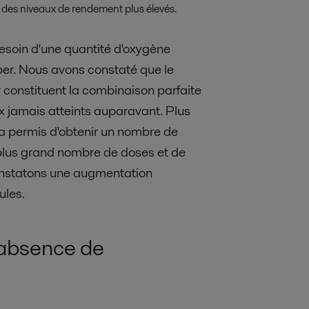
ec des niveaux de rendement plus élevés.
esoin d'une quantité d'oxygène
r. Nous avons constaté que le
r constituent la combinaison parfaite
 jamais atteints auparavant. Plus
a permis d'obtenir un nombre de
n plus grand nombre de doses et de
onstatons une augmentation
ules.
t absence de