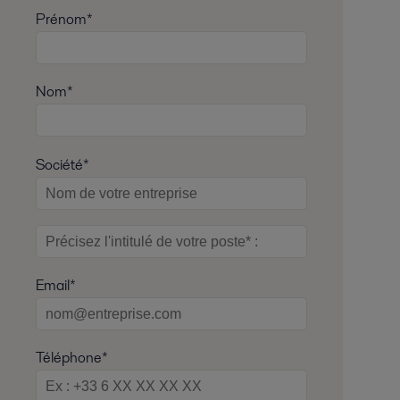
Prénom*
Nom*
Société*
Email*
Téléphone*