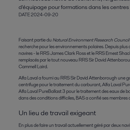
d'équipage pour formations dans les centres 
DATE
2024-09-20
Faisant partie du
Natural Environment Research Council
recherche pour les environnements polaires. Depuis plus 
navires - le RRS James Clark Ross et le RRS Ernest Shack
remplacés par le tout nouveau RRS Sir David Attenborou
Cammell Laird.
Alfa Laval a fourni au RRS Sir David Attenborough une g
centrifuge pour le traitement du carburant, Alfa Laval Pur
Alfa Laval PureBallast 3 pour le traitement des eaux de b
dans des conditions difficiles, BAS a confié ses membres d
Un lieu de travail exigeant
En plus de faire un travail actuellement géré par deux na