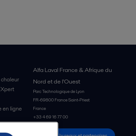
Alfa Laval France & Afrique du
 chaleur
Nord et de l'Ouest
EXpert
Parc Technologique de Lyon
FR-69800
France Saint-Priest
en ligne
France
+33 4 69 16 77 00
Tous les bureaux et partenaires