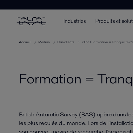
Industries
Produits et solu
Accueil
Médias
Cas clients
2020 Formation = Tranquilité d’e
Formation = Tranqui
British Antarctic Survey (BAS) opère dans les
les plus reculés du monde. Lors de l'installat
son nouveau navire de recherche, l'organis