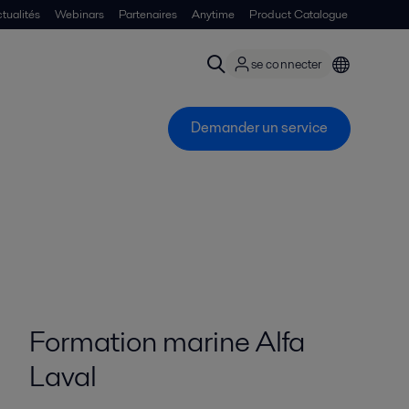
tualités
Webinars
Partenaires
Anytime
Product Catalogue
se connecter
Demander un service
Formation marine Alfa
Laval