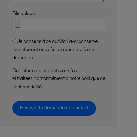
File upload
Je consens à ce qu'Alfa Laval conserve
ces informations afin de répondre à ma
demande.
Ces informations sont stockées
et traitées conformément à
notre politique de
confidentialité
.
Envoyer la demande de contact