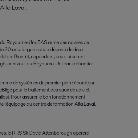
Alfa Laval.
du Royaume-Uni, BAS arme des navires de
de 20 ans, l'organisation dépend de deux
leton. Bientôt, cependant, ceux-ci seront
gh, construit au Royaume-Uni par le chantier
amme de systèmes de premier plan : épurateur
eBilge pour le traitement des eaux de cale et
allast. Pour assurer le bon fonctionnement
e l'équipage au centre de formation Alfa Laval.
vires, le RRS Sir David Attenborough opérera