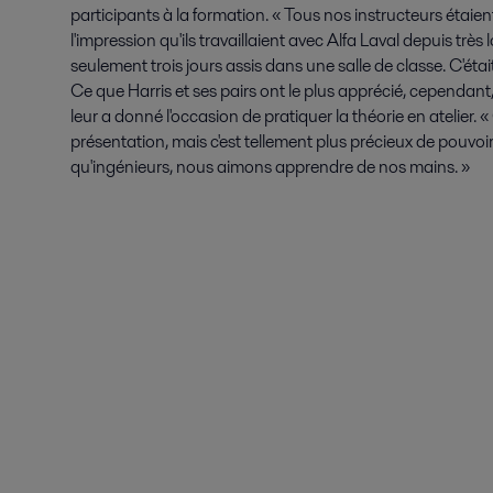
participants à la formation. « Tous nos instructeurs étaient
l'impression qu'ils travaillaient avec Alfa Laval depuis très 
seulement trois jours assis dans une salle de classe. C'ét
Ce que Harris et ses pairs ont le plus apprécié, cependant,
leur a donné l'occasion de pratiquer la théorie en atelier. 
présentation, mais c'est tellement plus précieux de pouvoir 
qu'ingénieurs, nous aimons apprendre de nos mains. »