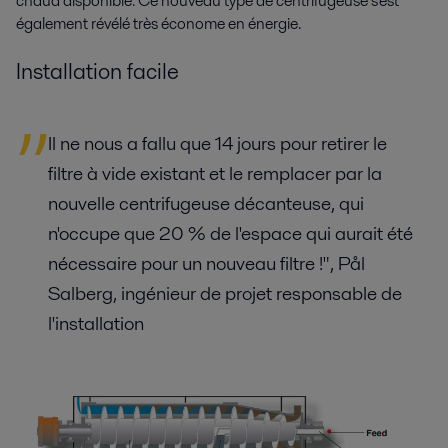
chaud disponible. Ce nouveau type de centrifugeuse s'est
également révélé très économe en énergie.
Installation facile
Il ne nous a fallu que 14 jours pour retirer le
filtre à vide existant et le remplacer par la
nouvelle centrifugeuse décanteuse, qui
n'occupe que 20 % de l'espace qui aurait été
nécessaire pour un nouveau filtre !", Pål
Salberg, ingénieur de projet responsable de
l'installation