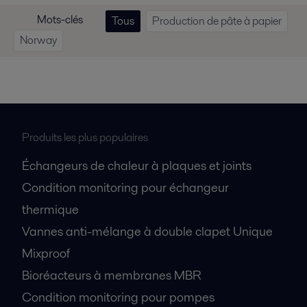
Mots-clés
Tous
Production de pâte à papier
Norway
Produits les plus populaires
Échangeurs de chaleur à plaques et joints
Condition monitoring pour échangeur
thermique
Vannes anti-mélange à double clapet Unique
Mixproof
Bioréacteurs à membranes MBR
Condition monitoring pour pompes