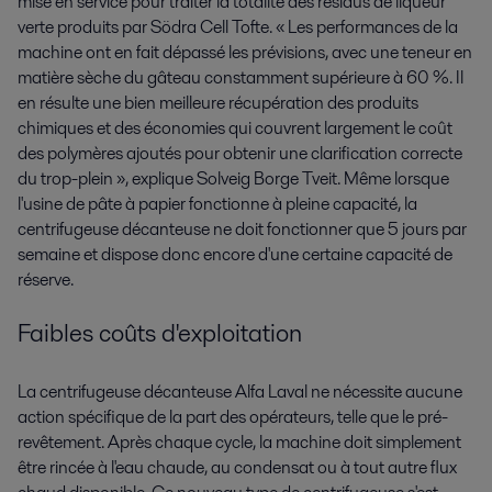
mise en service pour traiter la totalité des résidus de liqueur
verte produits par Södra Cell Tofte. « Les performances de la
machine ont en fait dépassé les prévisions, avec une teneur en
matière sèche du gâteau constamment supérieure à 60 %. Il
en résulte une bien meilleure récupération des produits
chimiques et des économies qui couvrent largement le coût
des polymères ajoutés pour obtenir une clarification correcte
du trop-plein », explique Solveig Borge Tveit. Même lorsque
l'usine de pâte à papier fonctionne à pleine capacité, la
centrifugeuse décanteuse ne doit fonctionner que 5 jours par
semaine et dispose donc encore d'une certaine capacité de
réserve.
Faibles coûts d'exploitation
La centrifugeuse décanteuse Alfa Laval ne nécessite aucune
action spécifique de la part des opérateurs, telle que le pré-
revêtement. Après chaque cycle, la machine doit simplement
être rincée à l'eau chaude, au condensat ou à tout autre flux