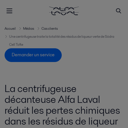
Accueil
Médias
Cas clients
Une centrifugeuse traite la totalité des résidus de liqueur verte de Södra
Cell Tofte
Demander un service
La centrifugeuse
décanteuse Alfa Laval
réduit les pertes chimiques
dans les résidus de liqueur