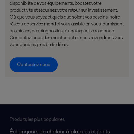
disponibilité de vos équipements, boostez votre
productivité et sécurisez votre retour sur investissement.
Où que vous soyez et quels que soient vos besoins, notre
réseau de service mondial vous assiste en vous fournissant
des pièces, des diagnostics et une expertise reconnue.
Contactez-nous dès maintenant et nous reviendrons vers
vous dans les plus brefs délais.
Contactez nous
Produits les plus populaires
Échangeurs de chaleur à plaques et joints