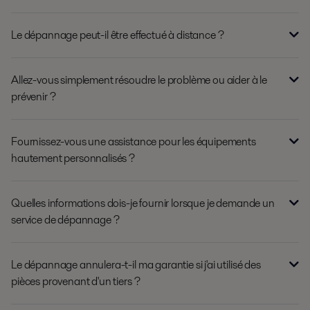
Le dépannage peut-il être effectué à distance ?
Allez-vous simplement résoudre le problème ou aider à le
prévenir ?
Fournissez-vous une assistance pour les équipements
hautement personnalisés ?
Quelles informations dois-je fournir lorsque je demande un
service de dépannage ?
Le dépannage annulera-t-il ma garantie si j'ai utilisé des
pièces provenant d'un tiers ?