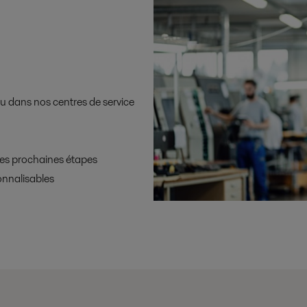
 ou dans nos centres de service
les prochaines étapes
onnalisables