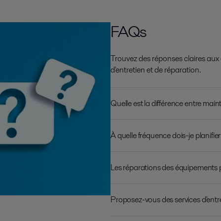
FAQs
Trouvez des réponses claires aux
d'entretien et de réparation.
Quelle est la différence entre mai
À quelle fréquence dois-je planifier
Les réparations des équipements pe
Proposez-vous des services d'entre