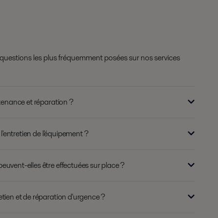
 questions les plus fréquemment posées sur nos services
ntenance et réparation ?
 l'entretien de l'équipement ?
uvent-elles être effectuées sur place ?
tien et de réparation d'urgence ?