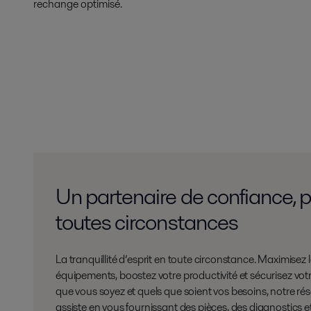
rechange optimisé.
Un partenaire de confiance, p
toutes circonstances
La tranquillité d’esprit en toute circonstance. Maximisez l
équipements, boostez votre productivité et sécurisez vot
que vous soyez et quels que soient vos besoins, notre ré
assiste en vous fournissant des pièces, des diagnostics 