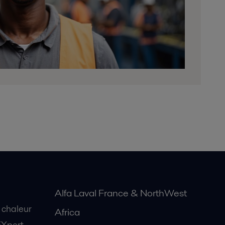
Alfa Laval France & NorthWest
 chaleur
Africa
EXpert