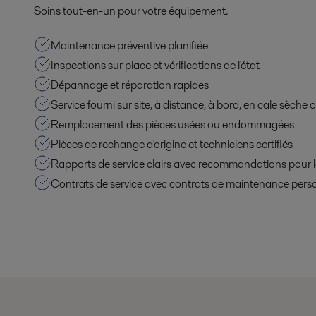
Soins tout-en-un pour votre équipement.
Maintenance préventive planifiée
Inspections sur place et vérifications de l'état
Dépannage et réparation rapides
Service fourni sur site, à distance, à bord, en cale sèche
Remplacement des pièces usées ou endommagées
Pièces de rechange d'origine et techniciens certifiés
Rapports de service clairs avec recommandations pour 
Contrats de service avec contrats de maintenance pers