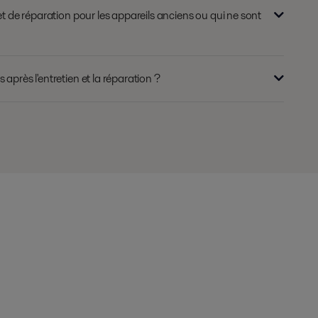
et de réparation pour les appareils anciens ou qui ne sont
après l'entretien et la réparation ?