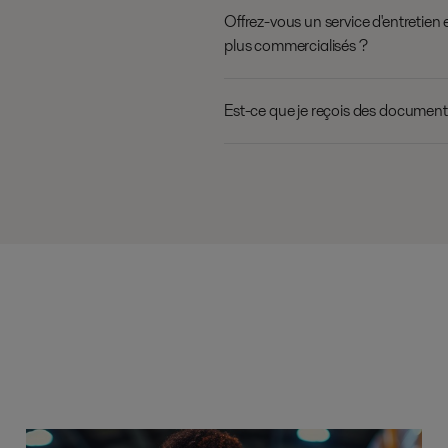
Offrez-vous un service d'entretien 
plus commercialisés ?
Est-ce que je reçois des documents 