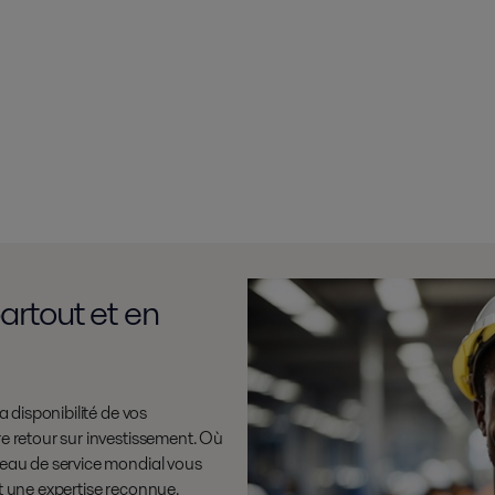
artout et en
a disponibilité de vos
re retour sur investissement. Où
seau de service mondial vous
et une expertise reconnue.