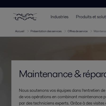
Industries
Produits et solu
Accueil
Présentation des services
Offres de service
Maintenan
Maintenance & répar
Nous soutenons vos équipes dans l’entretien de 
de vos opérations en combinant maintenance pré
par des techniciens experts. Grâce à des visites d