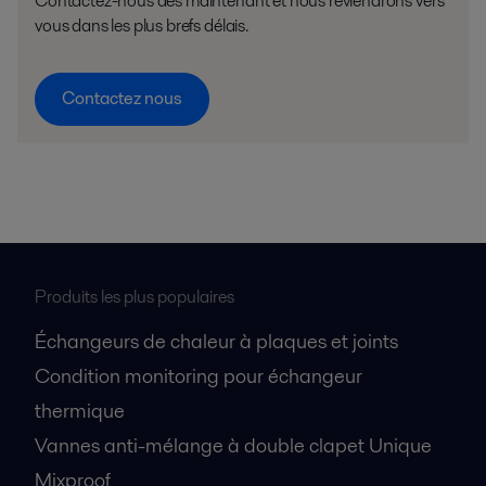
Contactez-nous dès maintenant et nous reviendrons vers
vous dans les plus brefs délais.
Contactez nous
Produits les plus populaires
Échangeurs de chaleur à plaques et joints
Condition monitoring pour échangeur
thermique
Vannes anti-mélange à double clapet Unique
Mixproof