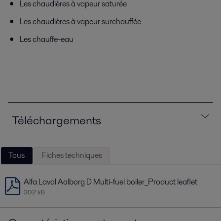
Les chaudières à vapeur saturée
Les chaudières à vapeur surchauffée
Les chauffe-eau
Téléchargements
Tous
Fiches techniques
Alfa Laval Aalborg D Multi-fuel boiler_Product leaflet
302 kB