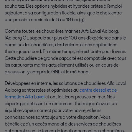
souhaitez. Des options hybrides et hybrides prêtes à l'emploi
s'ajoutent à sa configuration flexible, ainsi que le choix entre
une pression nominale de 9 ou 18 bar(g).
Comme toutes les chaudières marines Alfa Laval Aalborg,
l'Aalborg OL s'appuie sur plus de 100 ans d'expérience dans le
domaine des chaudières, des brûleurs et des applications
thermiques à bord. En même temps, elle est prête pour l'avenir.
Cette chaudière de grande capacité est compatible avec tous
les carburants marins actuellement utilisés ou en cours de
discussion, y compris le GNL et le méthanol.
Développées en interne, les solutions de chaudières Alfa Laval
Aalborg sont testées et optimisées au
centre d'essai et de
formation Alfa Laval
et ont fait leurs preuves en mer. Nos
experts garantissent un rendement thermique élevé et un
équilibre vapeur correct pour votre navire, et leurs
connaissances sont toujours à votre disposition. Vous
bénéficiez d'un accès mondial à des services de chaudières
qui garantissent le temps de fonctionnement des chaudières