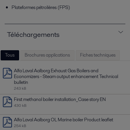
Plateformes pétrolières (FPS)
Téléchargements
Tous
Brochures applications
Fiches techniques
Alfa Laval Aalborg Exhaust Gas Boilers and
Economizers - Steam output enhancement Technical
bulletin
243 kB
First methanol boiler installation_Case story EN
430 kB
Alfa Laval Aalborg OL Marine boiler Product leaflet
254 kB