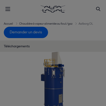
Accueil
Chaudière à vapeur alimentée au fioul/gaz
Aalborg OL
Demander un devis
Téléchargements