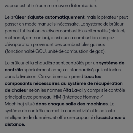
vapeur est utilisé comme moyen d'atomisation.
Le
brûleur s'ajuste automatiquement
, mais l'opérateur peut
passer en mode manuel si nécessaire. Le système de brûleur
permet l'utilisation de divers combustibles alternatifs (biofuel,
méthanol, ammoniac), ainsi que la combustion des gaz
d'évaporation provenant des combustibles gazeux
(fonctionnalité GCU, unité de combustion de gaz).
Le brûleur et la chaudière sont contrôlés par un
système de
contrôle
spécialement conçu et standardisé, qui est inclus
dans la livraison. Ce système comprend
tous les
composants nécessaires au système de récupération
de chaleur
selon les normes Alfa Laval, y compris le contrôle
principal avec panneau IHM (Interface Homme /
Machine) situé
dans chaque salle des machines
. Le
système de contrôle permet la connectivité et la collecte
intelligente de données, et offre une capacité d'
assistance à
distance.