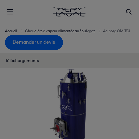
Accueil
Chaudière à vapeur alimentée au fioul/gaz
Aalborg OM-TCi
Demander un devis
Téléchargements