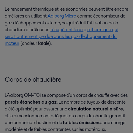
Le rendement thermique et les économies peuvent être encore
améliorés en utilisant
Aalborg Micro
comme économiseur de
gaz d'échappement externe, ce qui réduit l'utilisation de la
chaudière à brûleur en
récupérant l'énergie thermique qui
serait autrement perdue dans les gaz d'échappement du
moteur
(chaleur fatale).
Corps de chaudière
L'Aalborg OM-TCi se compose d'un corps de chauffe avec des
parois étanches au gaz
. Le nombre de tuyaux de descente
a été optimisé pour assurer une
circulation naturelle sûre
,
et le dimensionnement adéquat du corps de chauffe garantit
une bonne combustion et de
faibles émissions
, une charge
modérée et de faibles contraintes sur les matériaux.