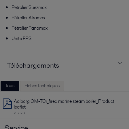
Pétrolier Suezmax
Pétrolier Aframax
Pétrolier Panamax
Unité FPS
Téléchargements
Tous
Fiches techniques
Aalborg OM-TCi_fired marine steam boiler_Product
leaflet
217 kB
Service