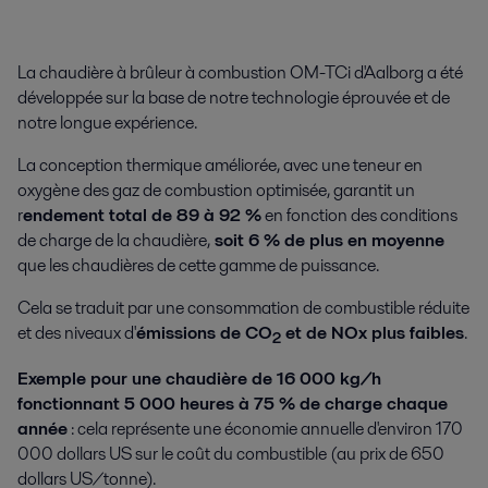
La chaudière à brûleur à combustion OM-TCi d'Aalborg a été
développée sur la base de notre technologie éprouvée et de
notre longue expérience.
La conception thermique améliorée, avec une teneur en
oxygène des gaz de combustion optimisée, garantit un
r
endement total de 89 à 92 %
en fonction des conditions
de charge de la chaudière,
soit 6 % de plus en moyenne
que les chaudières de cette gamme de puissance.
Cela se traduit par une consommation de combustible réduite
et des niveaux d'
émissions de CO
et de NOx plus faibles
.
2
Exemple pour une chaudière de 16 000 kg/h
fonctionnant 5 000 heures à 75 % de charge chaque
année
: cela représente une économie annuelle d'environ 170
000 dollars US sur le coût du combustible (au prix de 650
dollars US/tonne).