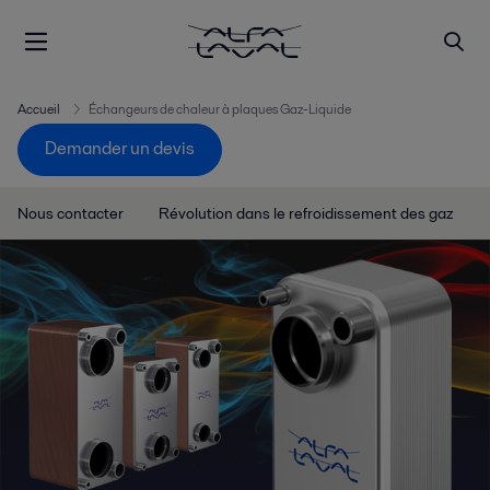
Accueil
Échangeurs de chaleur à plaques Gaz-Liquide
Demander un devis
Nous contacter
Révolution dans le refroidissement des gaz