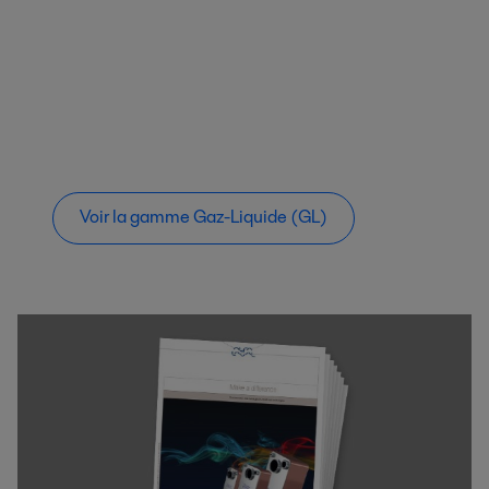
Voir la gamme Gaz-Liquide (GL)