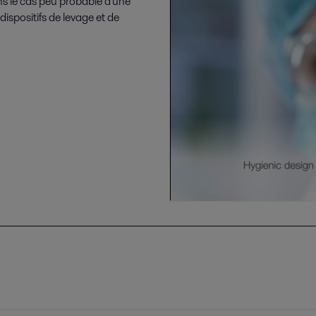
ans le cas peu probable d'une
 dispositifs de levage et de