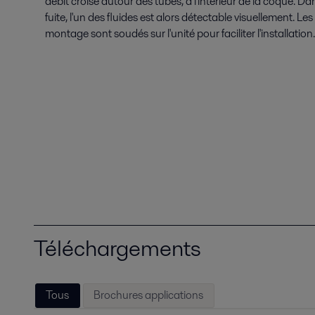
débit croisé autour des tubes, à l'intérieur de la coque. D
fuite, l'un des fluides est alors détectable visuellement. Les
montage sont soudés sur l'unité pour faciliter l'installation.
Téléchargements
Tous
Brochures applications