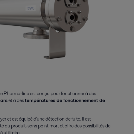
re Pharma-line est conçu pour fonctionner à des
bars
et à des
températures de fonctionnement de
oyer et est équipé d'une détection de fuite. Il est
 du produit, sans point mort et offre des possibilités de
 utilitaire.