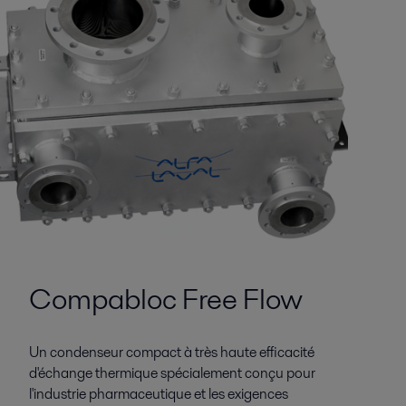
Compabloc Free Flow
Un condenseur compact à très haute efficacité
d'échange thermique spécialement conçu pour
l'industrie pharmaceutique et les exigences