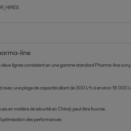
e_FR_HIRES
arma-line
Les deux lignes consistent en une gamme standard Pharma-line conç
 avec une plage de capacité allant de 300 l/h à environ 16 000 l/h
es en matière de sécurité en Chine) peut être fournie.
l'optimisation des performances