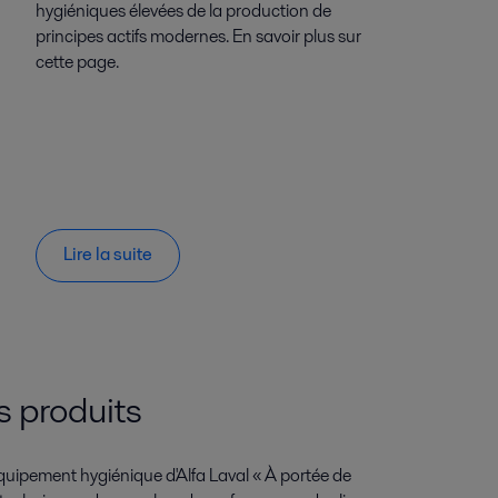
hygiéniques élevées de la production de
principes actifs modernes. En savoir plus sur
cette page.
Lire la suite
 produits
quipement hygiénique d'Alfa Laval « À portée de