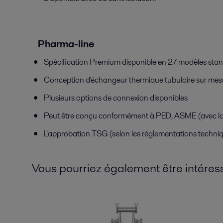
Pharma-line
Spécification Premium disponible en 27 modèles stan
Conception d'échangeur thermique tubulaire sur mesu
Plusieurs options de connexion disponibles
Peut être conçu conformément à PED, ASME (avec la 
L'approbation TSG (selon les réglementations techniqu
Vous pourriez également être intéress