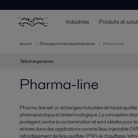
Industries
Produits et solu
Accueil
Échangeurs thermiques tubulaires
Pharma-line
Téléchargements
Pharma-line
Pharma-line est un échangeur tubulaire de haute qualité 
pharmaceutique et biotechnologique. La conception étanch
protègent contre la contamination et sont idéales pour les
strictes dans des applications comme l'eau injectable (WFI
refroidissement de l'eau purifiée (PW), le chauffage/refroi