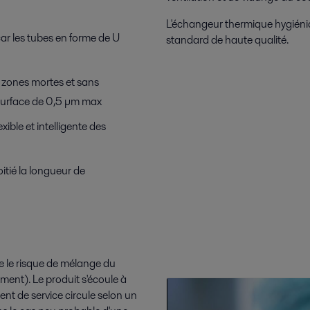
L'échangeur thermique hygiéni
car les tubes en forme de U
standard de haute qualité.
 zones mortes et sans
 surface de 0,5 µm max
ible et intelligente des
itié la longueur de
e le risque de mélange du
ement). Le produit s'écoule à
ent de service circule selon un