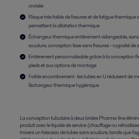
croisée
Risque très faible de fissures et de fatigue thermique 
permettent la dilatation thermique
Échangeur thermique entièrement vidangeable, sans
soudure, conception lisse sans fissures - rugosité de
Entièrement personnalisable grâce à la conception flex
pieds et aux options de montage
Faible encombrement : les tubes en U réduisent de mo
l'échangeur thermique hygiénique
La conception tubulaire à deux brides Pharma-line élimin
produit avec le liquide de service (chauffage ou refroidiss
travers un faisceau de tubes sans soudure, tandis que l'ag