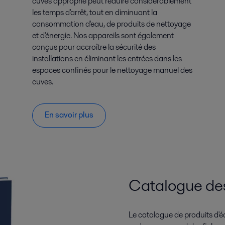
cuves approprié peut réduire considérablement
les temps d'arrêt, tout en diminuant la
consommation d'eau, de produits de nettoyage
et d'énergie. Nos appareils sont également
conçus pour accroître la sécurité des
installations en éliminant les entrées dans les
espaces confinés pour le nettoyage manuel des
cuves.
En savoir plus
Catalogue des
Le catalogue de produits d'é