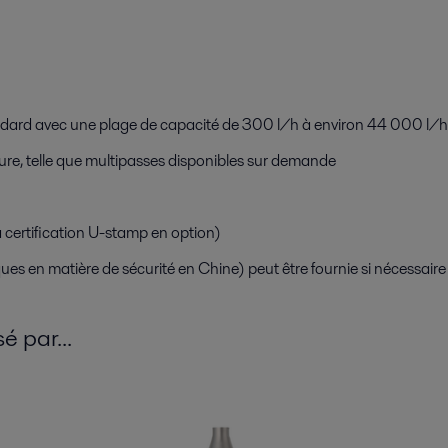
dard avec une plage de capacité de 300 l/h à environ 44 000 l/h s
re, telle que multipasses disponibles sur demande
certification U-stamp en option)
es en matière de sécurité en Chine) peut être fournie si nécessaire
é par...