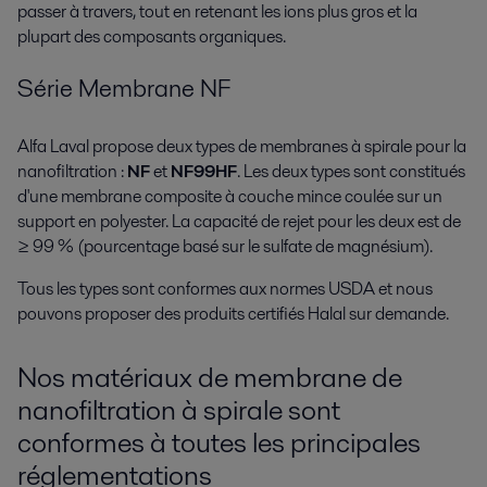
passer à travers, tout en retenant les ions plus gros et la
plupart des composants organiques.
Série Membrane NF
Alfa Laval propose deux types de membranes à spirale pour la
nanofiltration :
NF
et
NF99HF
. Les deux types sont constitués
d'une membrane composite à couche mince coulée sur un
support en polyester. La capacité de rejet pour les deux est de
≥ 99 % (pourcentage basé sur le sulfate de magnésium).
Tous les types sont conformes aux normes USDA et nous
pouvons proposer des produits certifiés Halal sur demande.
Nos matériaux de membrane de
nanofiltration à spirale sont
conformes à toutes les principales
réglementations