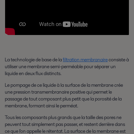
La technologie de base de la
filtration membranaire
consiste à
utiliser une membrane semi-perméable pour séparer un
liquide en deux flux distincts.
Le pompage de ce liquide à la surface de la membrane crée
une pression transmembranaire positive qui permet le
passage de tout composant plus petit que la porosité de la
membrane, formant ainsi le perméat.
Tous les composants plus grands que la taille des pores ne
peuvent tout simplement pas passer, et restent derrière dans
ce que l'on appelle le rétentat. La surface de la membrane est