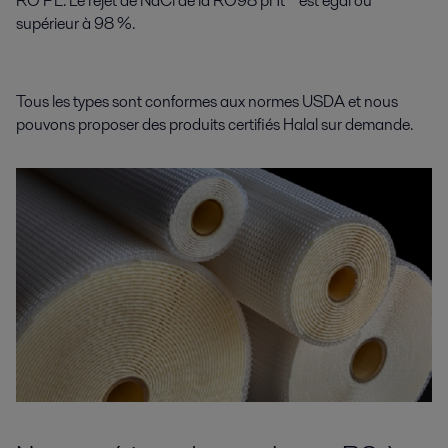
RO PE. Le rejet de NaCl de la RO98 pHt™ est égal ou
supérieur à 98 %.
Tous les types sont conformes aux normes USDA et nous
pouvons proposer des produits certifiés Halal sur demande.