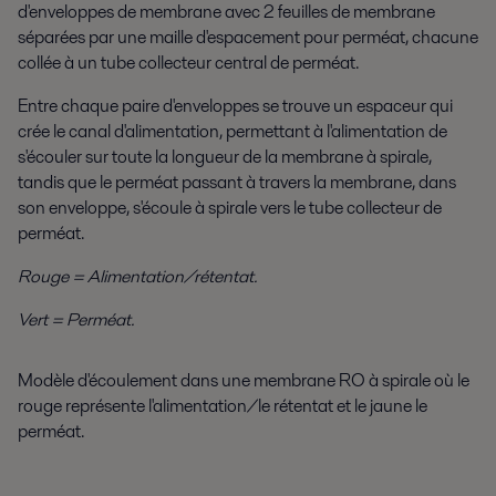
d'enveloppes de membrane avec 2 feuilles de membrane
séparées par une maille d'espacement pour perméat, chacune
collée à un tube collecteur central de perméat.
Entre chaque paire d'enveloppes se trouve un espaceur qui
crée le canal d'alimentation, permettant à l'alimentation de
s'écouler sur toute la longueur de la membrane à spirale,
tandis que le perméat passant à travers la membrane, dans
son enveloppe, s'écoule à spirale vers le tube collecteur de
perméat.
Rouge = Alimentation/rétentat.
Vert = Perméat.
Modèle d'écoulement dans une membrane RO à spirale où le
rouge représente l'alimentation/le rétentat et le jaune le
perméat.