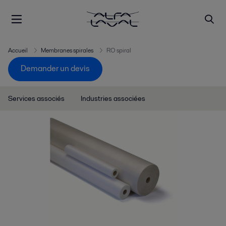
Accueil
Membranes spirales
RO spiral
Demander un devis
Services associés
Industries associées