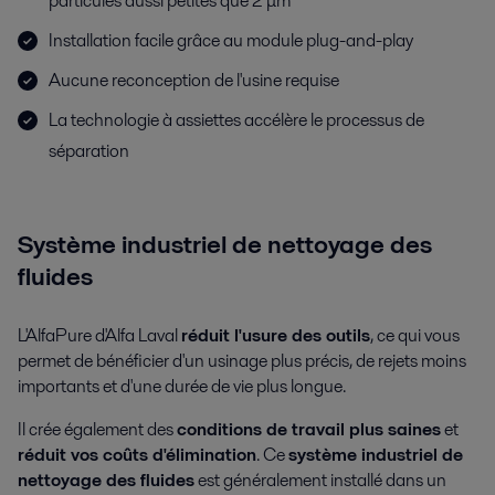
particules aussi petites que 2 μm
Installation facile grâce au module plug-and-play
Aucune reconception de l'usine requise
La technologie à assiettes accélère le processus de
séparation
Système industriel de nettoyage des
fluides
L'AlfaPure d'Alfa Laval
réduit l'usure des outils
, ce qui vous
permet de bénéficier d'un usinage plus précis, de rejets moins
importants et d'une durée de vie plus longue.
Il crée également des
conditions de travail plus saines
et
réduit vos coûts d'élimination
. Ce
système industriel de
nettoyage des fluides
est généralement installé dans un