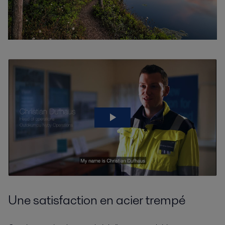
Produits pétrochimiques
Les produits pétrochimiques sont omni-présents aujourd'hui et sont
essentiels si nous voulons créer un avenir durable. Découvrez comment
décarboner l'industrie pétrochimique
Une satisfaction en acier trempé