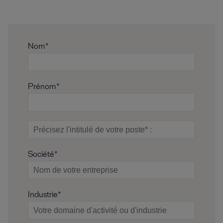
Nom*
Prénom*
Société*
Industrie*