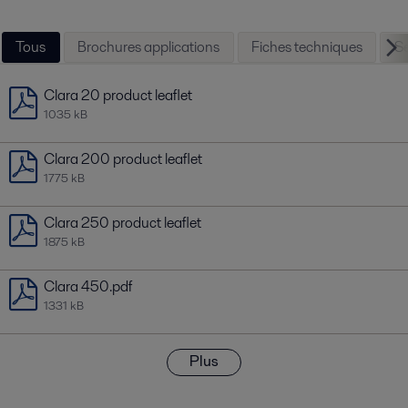
Tous
Brochures applications
Fiches techniques
Se
Clara 20 product leaflet
1035 kB
Clara 200 product leaflet
1775 kB
Clara 250 product leaflet
1875 kB
Clara 450.pdf
1331 kB
Plus