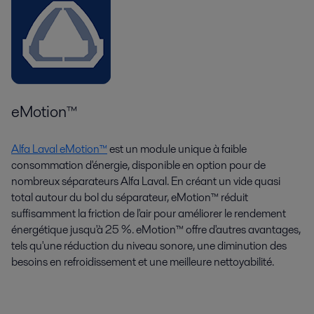
eMotion™
Alfa Laval eMotion™
est un module unique à faible
consommation d'énergie, disponible en option pour de
nombreux séparateurs Alfa Laval. En créant un vide quasi
total autour du bol du séparateur, eMotion™ réduit
suffisamment la friction de l'air pour améliorer le rendement
énergétique jusqu'à 25 %. eMotion™ offre d'autres avantages,
tels qu'une réduction du niveau sonore, une diminution des
besoins en refroidissement et une meilleure nettoyabilité.