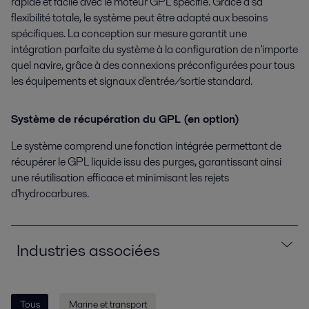
rapide et facile avec le moteur GPL spécifié. Grâce à sa
flexibilité totale, le système peut être adapté aux besoins
spécifiques. La conception sur mesure garantit une
intégration parfaite du système à la configuration de n'importe
quel navire, grâce à des connexions préconfigurées pour tous
les équipements et signaux d'entrée/sortie standard.
Système de récupération du GPL (en option)
Le système comprend une fonction intégrée permettant de
récupérer le GPL liquide issu des purges, garantissant ainsi
une réutilisation efficace et minimisant les rejets
d'hydrocarbures.
Industries associées
Tous
Marine et transport