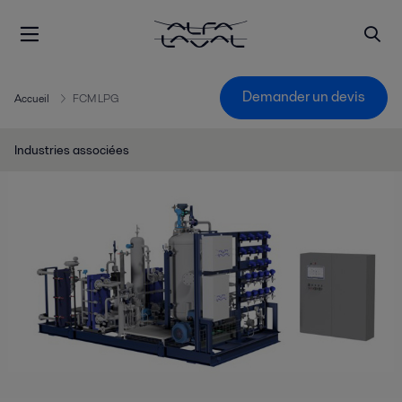
Demander un devis
Accueil
FCM LPG
Industries associées