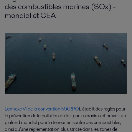
des combustibles marines (SOx) -
mondial et CEA
L'annexe VI de la convention MARPO
L établit des règles pour
la prévention de la pollution de l'air par les navires et prévoit un
plafond mondial pour la teneur en soufre des combustibles,
ainsi qu'une réglementation plus stricte dans les zones de