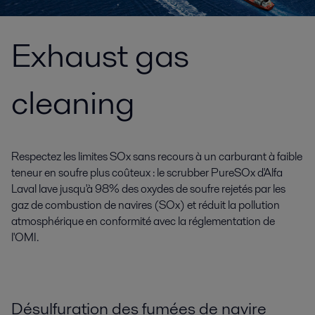
Exhaust gas
cleaning
Respectez les limites SOx sans recours à un carburant à faible
teneur en soufre plus coûteux : le scrubber PureSOx d'Alfa
Laval lave jusqu'à 98% des oxydes de soufre rejetés par les
gaz de combustion de navires (SOx) et réduit la pollution
atmosphérique en conformité avec la réglementation de
l'OMI.
Désulfuration des fumées de navire