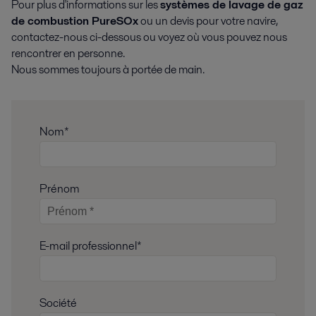
Pour plus d'informations sur les
systèmes de lavage de gaz
de combustion PureSOx
ou un devis pour votre navire,
contactez-nous ci-dessous ou voyez où vous pouvez nous
rencontrer en personne.
Nous sommes toujours à portée de main.
Nom*
Prénom
E-mail professionnel*
Société