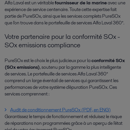
Alfa Laval est un véritable
fournisseur de la marine
avec une
expérience de service centenaire. Toute cette expertise fait
partie de PureSOx, ainsi que les services complets PureSOx
que l'on trouve dans le portefeuille de services Alfa Laval 360°.
Votre partenaire pour la conformité SOx -
SOx emissions compliance
PureSOx est le choix le plus judicieux pour la
conformité SOx
(SOx emissions)
, soutenu par la gamme la plus intelligente
de services. Le portefeuille de services Alfa Laval 360°
comprend un large éventail de services qui garantissent les
performances de votre système d'épuration PureSOx. Ces
services comprennent :
Audit de conditionnement PureSOx (PDF, en ENG)
Garantissez le temps de fonctionnement et réduisez le risque
de réparations non programmées grâce à un aperçu de l'état
réel de votre équipement PureSOx.