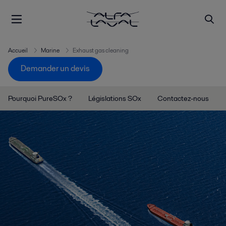
Accueil
Marine
Exhaust gas cleaning
Demander un devis
Pourquoi PureSOx ?
Législations SOx
Contactez-nous