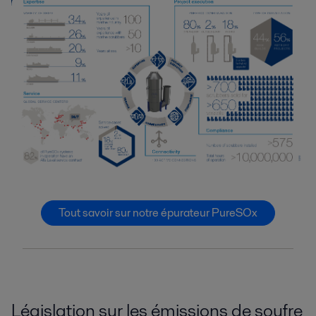
Tout savoir sur notre épurateur PureSOx
Législation sur les émissions de soufre