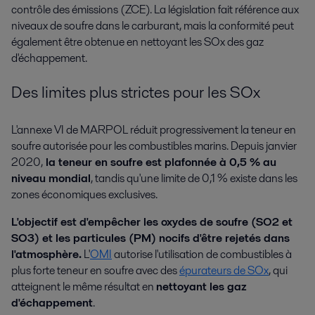
contrôle des émissions (ZCE). La législation fait référence aux
niveaux de soufre dans le carburant, mais la conformité peut
également être obtenue en nettoyant les SOx des gaz
d'échappement.
Des limites plus strictes pour les SOx
L'annexe VI de MARPOL réduit progressivement la teneur en
soufre autorisée pour les combustibles marins. Depuis janvier
2020,
la teneur en soufre est plafonnée à 0,5 % au
niveau mondial
, tandis qu'une limite de 0,1 % existe dans les
zones économiques exclusives.
L'objectif est d'empêcher les oxydes de soufre (SO2 et
SO3) et les particules (PM) nocifs d'être rejetés dans
l'atmosphère.
L'
OMI
autorise l'utilisation de combustibles à
plus forte teneur en soufre avec des
épurateurs de SOx
, qui
atteignent le même résultat en
nettoyant les gaz
d'échappement
.