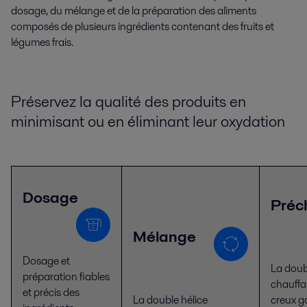
dosage, du mélange et de la préparation des aliments
composés de plusieurs ingrédients contenant des fruits et
légumes frais.
Préservez la qualité des produits en
minimisant ou en éliminant leur oxydation
Dosage
Préc
Mélange
Dosage et
La doub
préparation fiables
chauffa
et précis des
La double hélice
creux g