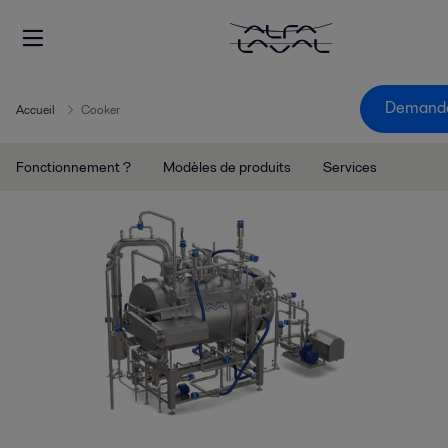
Demande
Accueil
Cooker
Fonctionnement ?
Modèles de produits
Services