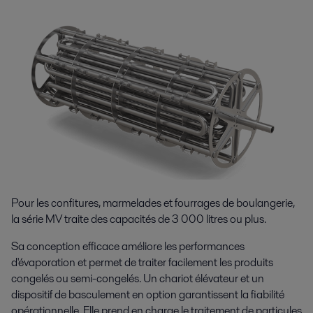
Pour les confitures, marmelades et fourrages de boulangerie,
la série MV traite des capacités de 3 000 litres ou plus.
Sa conception efficace améliore les performances
d'évaporation et permet de traiter facilement les produits
congelés ou semi-congelés. Un chariot élévateur et un
dispositif de basculement en option garantissent la fiabilité
opérationnelle. Elle prend en charge le traitement de particules