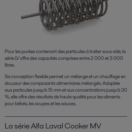
Pour les purées contenant des particules à traiter sous vide, la
série LV offre des capacités comprises entre 2 000 et 3 000
litres.
Sa conception flexible permet un mélange et un chauffage en
douceur des composants alimentaires mélangés. Adaptée
aux particules jusqu'à 15 mm et aux concentrations jusqu'à 30
%, elle offre des résultats de haute qualité pour les aliments
pour bébés, les soupes et les sauces.
La série Alfa Laval Cooker MV