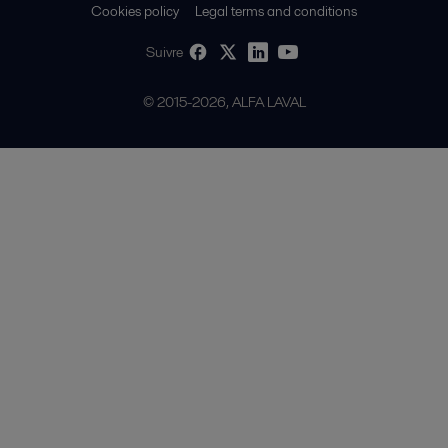
Cookies policy
Legal terms and conditions
Suivre
© 2015-2026, ALFA LAVAL