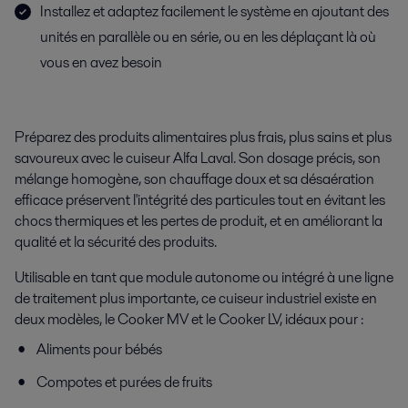
Installez et adaptez facilement le système en ajoutant des
unités en parallèle ou en série, ou en les déplaçant là où
vous en avez besoin
Préparez des produits alimentaires plus frais, plus sains et plus
savoureux avec le cuiseur Alfa Laval. Son dosage précis, son
mélange homogène, son chauffage doux et sa désaération
efficace préservent l'intégrité des particules tout en évitant les
chocs thermiques et les pertes de produit, et en améliorant la
qualité et la sécurité des produits.
Utilisable en tant que module autonome ou intégré à une ligne
de traitement plus importante, ce cuiseur industriel existe en
deux modèles, le Cooker MV et le Cooker LV, idéaux pour :
Aliments pour bébés
Compotes et purées de fruits