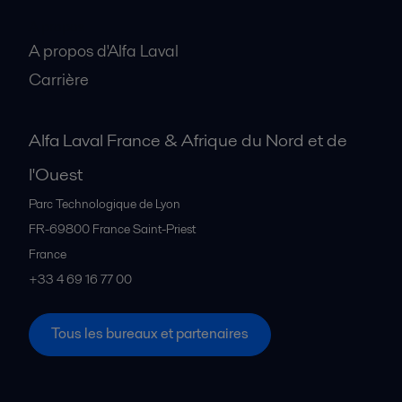
A propos
A propos d'Alfa Laval
Carrière
Alfa Laval France & Afrique du Nord et de
l'Ouest
Parc Technologique de Lyon
FR-69800
France Saint-Priest
France
+33 4 69 16 77 00
Tous les bureaux et partenaires