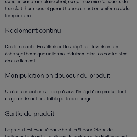
dans un canal annulaire étroit, ce qui maximise l'efficacité du
transfert thermique et garantit une distribution uniforme de la
température.
Raclement continu
Des lames rotatives éliminent les dépôts et favorisent un
échange thermique uniforme, réduisant ainsi les contraintes
de cisaillement.
Manipulation en douceur du produit
Un écoulement en spirale préserve l'intégrité du produit tout
en garantissant une faible perte de charge.
Sortie du produit
Le produit est évacué par le haut, prêt pour l'étape de
traitement suivante. La vitesse de raclage et le débit peuvent