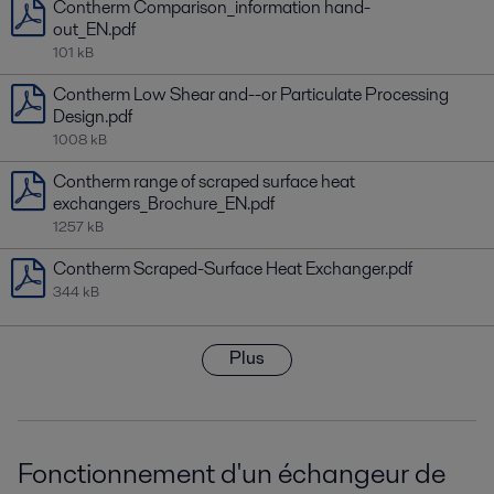
Contherm Comparison_information hand-
out_EN.pdf
101 kB
Contherm Low Shear and--or Particulate Processing
Design.pdf
1008 kB
Contherm range of scraped surface heat
exchangers_Brochure_EN.pdf
1257 kB
Contherm Scraped-Surface Heat Exchanger.pdf
344 kB
Plus
Fonctionnement d'un échangeur de