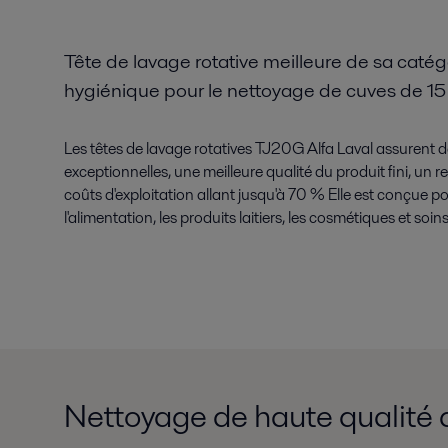
Tête de lavage rotative meilleure de sa caté
hygiénique pour le nettoyage de cuves de 1
Les têtes de lavage rotatives TJ20G Alfa Laval assurent
exceptionnelles, une meilleure qualité du produit fini, un
coûts d'exploitation allant jusqu'à 70 % Elle est conçue p
l'alimentation, les produits laitiers, les cosmétiques et soin
Nettoyage de haute qualité 