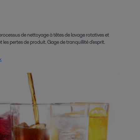
processus de nettoyage à têtes de lavage rotatives et
les pertes de produit. Gage de tranquillité d'esprit.
k