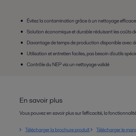
Évitez la contamination grâce à un nettoyage efficace
Solution économique et durable réduisant les coûts d
Davantage de temps de production disponible avec d
Utilisation et entretien faciles, pas besoin d'outils spéc
Contrôle du NEP via un nettoyage validé
En savoir plus
Vous pouvez en savoir plus sur l'efficacité, la fonctionnal
Télécharger la brochure produit
Télécharger le manu