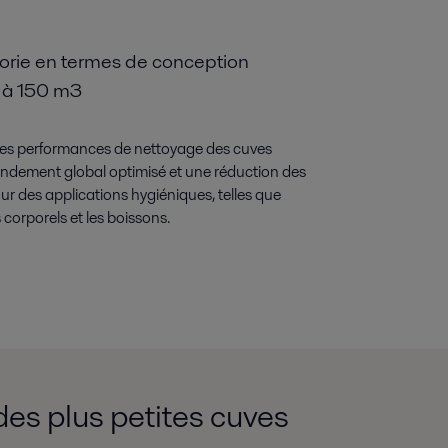
gorie en termes de conception
5 à 150 m3
 des performances de nettoyage des cuves
 rendement global optimisé et une réduction des
our des applications hygiéniques, telles que
s corporels et les boissons.
des plus petites cuves