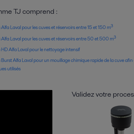
me TJ comprend :
3
lfa Laval pour les cuves et réservoirs entre 15 et 150 m
3
lfa Laval pour les cuves et réservoirs entre 50 et 500 m
D Alfa Laval pour le nettoyage intensif
urst Alfa Laval pour un mouillage chimique rapide de la cuve afin d
es utilisés
Validez votre proce