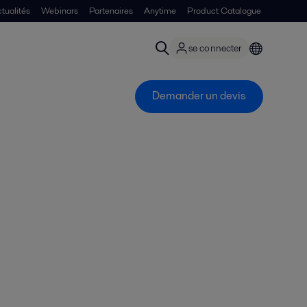
tualités
Webinars
Partenaires
Anytime
Product Catalogue
se connecter
Demander un devis