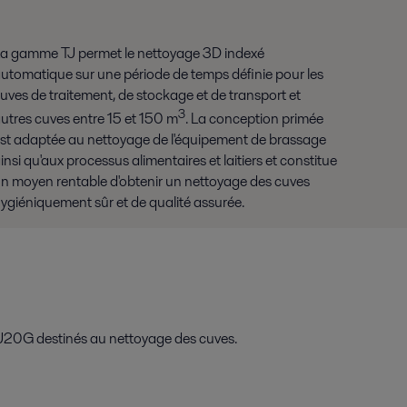
a gamme TJ permet le nettoyage 3D indexé
utomatique sur une période de temps définie pour les
uves de traitement, de stockage et de transport et
3
utres cuves entre 15 et 150 m
. La conception primée
st adaptée au nettoyage de l'équipement de brassage
insi qu'aux processus alimentaires et laitiers et constitue
n moyen rentable d'obtenir un nettoyage des cuves
ygiéniquement sûr et de qualité assurée.
es TJ20G destinés au nettoyage des cuves.