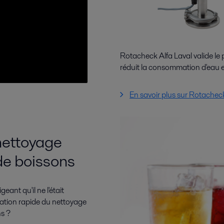
Rotacheck Alfa Laval valide le 
réduit la consommation d'eau et 
En savoir plus sur Rotachec
nettoyage
de boissons
ant qu'il ne l'était
sation rapide du nettoyage
ns ?