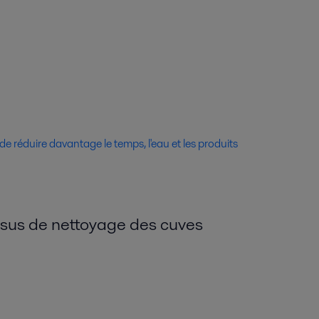
e réduire davantage le temps, l'eau et les produits
ssus de nettoyage des cuves