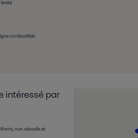
limité
ligne combustible
e intéressé par
ifiants, non abrasifs et