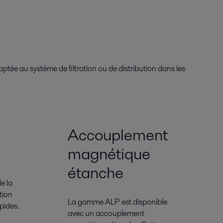
tée au système de filtration ou de distribution dans les
Accouplement
magnétique
étanche
e la
tion
La gamme ALP est disponible
apides.
avec un accouplement