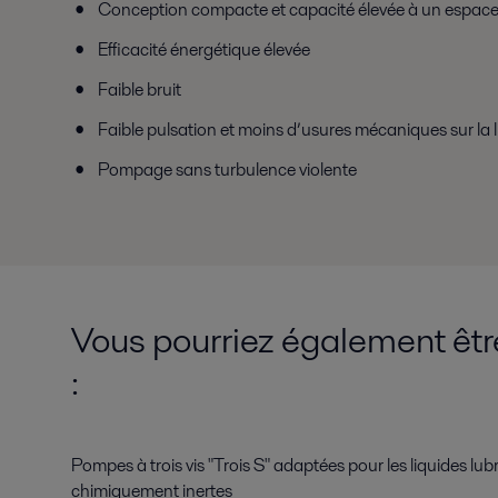
Conception compacte et capacité élevée à un espace 
Efficacité énergétique élevée
Faible bruit
Faible pulsation et moins d’usures mécaniques sur la 
Pompage sans turbulence violente
Vous pourriez également êtr
:
Pompes à trois vis "Trois S" adaptées pour les liquides lubr
chimiquement inertes