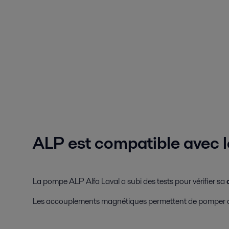
ALP est compatible avec l
La pompe ALP Alfa Laval a subi des tests pour vérifier sa
Les accouplements magnétiques permettent de pomper des c