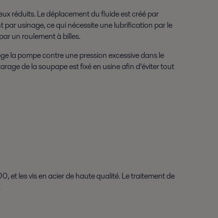
ux réduits. Le déplacement du fluide est créé par
 par usinage, ce qui nécessite une lubrification par le
 par un roulement à billes.
ge la pompe contre une pression excessive dans le
arage de la soupape est fixé en usine afin d’éviter tout
et les vis en acier de haute qualité. Le traitement de
.