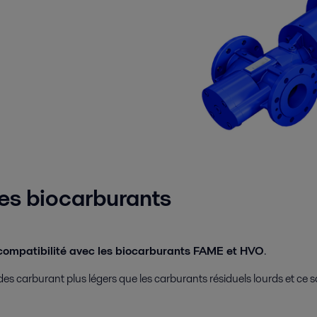
es biocarburants
compatibilité avec les biocarburants FAME et HVO
.
arburant plus légers que les carburants résiduels lourds et ce sa