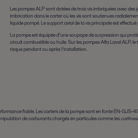
Les pompes ALP sont dotées de trois vis imbriquées avec des je
imbrication dans le carter où les vis sont soutenues radialement
liquide pompé. Le support axial de la vis principale est effectué
La pompe est équipée d’une soupape de surpression qui protè
circuit combustible ou huile. Sur les pompes Alfa Laval ALP, le t
risque pendant ou après l’installation.
ormance fiable. Les carters de la pompe sont en fonte EN-GJS-400, 
a manipulation de carburants chargés en particules comme les
catfines