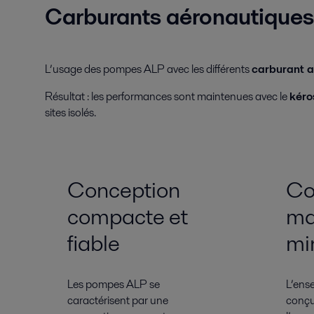
Carburants aéronautiques
L’usage des pompes ALP avec les différents
carburant 
Résultat : les performances sont maintenues avec le
kéro
sites isolés.
Conception
Co
compacte et
ma
fiable
mi
Les pompes ALP se
L’ens
caractérisent par une
conçu