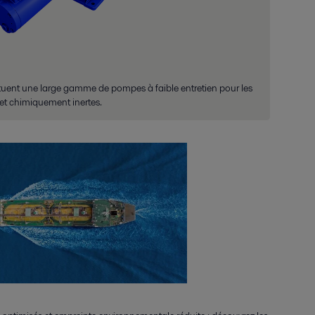
ituent une large gamme de pompes à faible entretien pour les
s et chimiquement inertes.