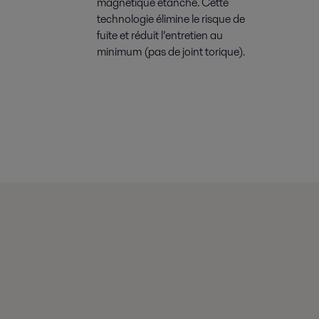
magnétique étanche. Cette
technologie élimine le risque de
fuite et réduit l’entretien au
minimum (pas de joint torique).