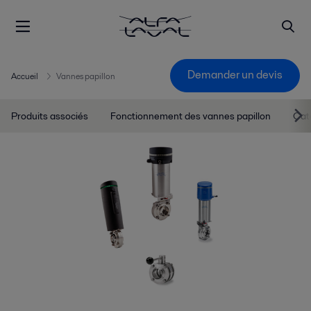
Demander un devis
Accueil
Vannes papillon
Produits associés
Fonctionnement des vannes papillon
Cat