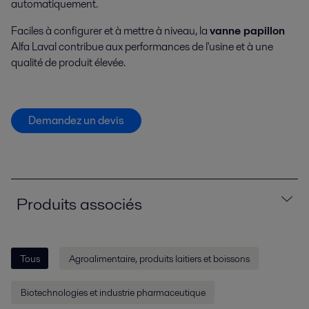
automatiquement.
Faciles à configurer et à mettre à niveau, la
vanne papillon
Alfa Laval contribue aux performances de l'usine et à une
qualité de produit élevée.
Demandez un devis
Produits associés
Tous
Agroalimentaire, produits laitiers et boissons
Biotechnologies et industrie pharmaceutique