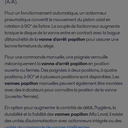
(A/A).
Pour un fonctionnement automatique, un actionneur
pneumatique convertit le mouvement du piston axial en
rotation à 90° de l'arbre. Le couple de l'actionneur augmente
lorsque le disque de la vanne entre en contact avec la bague
d'étanchéité de la
vanne d'arrêt papillon
pour assurer une
bonne fermeture du siège.
Pour une commande manuelle, une poignée verrouille
mécaniquement la
vanne d'arrêt
papillon
en position
ouverte ou fermée. Des poignées à deux positions, à quatre
positions, à 90° et à plusieurs positions sont disponibles. Les
vannes papillon
manuelles peuvent également être montées
avec des indicateurs pour connaître la position de la vanne
(ouverte/fermée).
En option pour augmenter le contrôle de débit, l'hygiène, la
durabilité et la fiabilité des
vannes papillon
Alfa Laval, il existe
des unités d'automatisation avec actionneurs intégrés ou des
unités de commande de vannes intelligentes
.